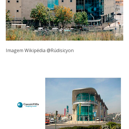
Imagem Wikipédia @Rúdisicyon