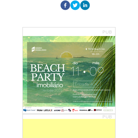
PUB
PUB