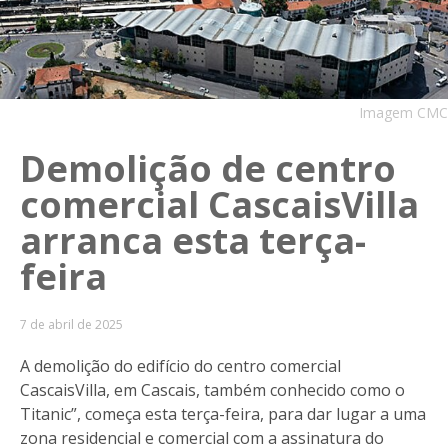
Imagem CMC
Demolição de centro
comercial CascaisVilla
arranca esta terça-
feira
7 de abril de 2025
A demolição do edifício do centro comercial
CascaisVilla, em Cascais, também conhecido como o
Titanic”, começa esta terça-feira, para dar lugar a uma
zona residencial e comercial com a assinatura do