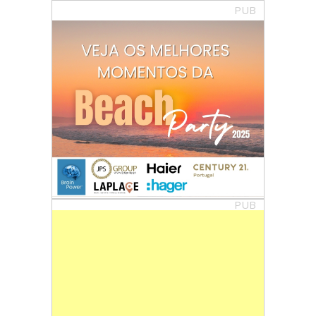
PUB
PUB