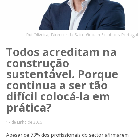
Rui Oliveira, Director da Saint-Gobain Solutions Portugal
Todos acreditam na
construção
sustentável. Porque
continua a ser tão
difícil colocá-la em
prática?
17 de junho de 2026
Apesar de 73% dos profissionais do sector afirmarem