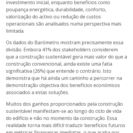
investimento inicial, enquanto benefícios como
poupança energética, durabilidade, conforto,
valorização do activo ou redução de custos
operacionais são analisados numa perspectiva mais
limitada.
Os dados do Barómetro mostram precisamente essa
divisão. Embora 41% dos stakeholders considerem
que a construção sustentável gera mais valor do que a
construção convencional, ainda existe uma fatia
significativa (26%) que entende o contrário. Isto
demonstra que há ainda um caminho a percorrer na
demonstração objectiva dos benefícios económicos
associados a estas soluções.
Muitos dos ganhos proporcionados pela construção
sustentável manifestam-se ao longo do ciclo de vida
do edifício e não no momento da construção. Essa
realidade torna mais difícil traduzir benefícios futuros
em métricas financeiras imediatas, o que acaba por