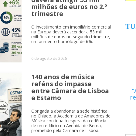
milhões de euros no 2.º
trimestre
TU
O investimento em imobiliário comercial
na Europa deverá ascender a 53 mil
milhões de euros no segundo trimestre,
um aumento homólogo de 6%.
6 de agosto de 2026
140 anos de música
reféns do impasse
entre Câmara de Lisboa
re
e Estamo
Obrigada a abandonar a sede histórica
no Chiado, a Academia de Amadores de
Música continua à espera da cedência
de um edifício na Avenida de Berna,
prometido pela Câmara de Lisboa.