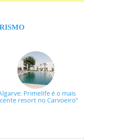
RISMO
Algarve: Primelife é o mais
cente resort no Carvoeiro