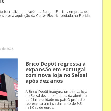
ic
o foi realizada através da Sargent Electric, empresa do
nvolve a aquisição da Carter Electric, sediada na Florida.
o de 2026
Brico Depôt regressa à
expansão em Portugal
com nova loja no Seixal
após dez anos
A Brico Depôt inaugura uma nova loja
no Seixal dez anos depois da abertura
da última unidade no país.O projecto
representa um investimento de 9,3
milhões de euros.