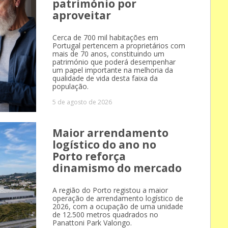
património por
aproveitar
Cerca de 700 mil habitações em
Portugal pertencem a proprietários com
mais de 70 anos, constituindo um
património que poderá desempenhar
um papel importante na melhoria da
qualidade de vida desta faixa da
população.
5 de agosto de 2026
Maior arrendamento
logístico do ano no
Porto reforça
dinamismo do mercado
A região do Porto registou a maior
operação de arrendamento logístico de
2026, com a ocupação de uma unidade
de 12.500 metros quadrados no
Panattoni Park Valongo.