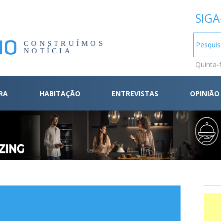
SIGA
CONSTRUÍMOS
NOTÍCIA
Quinta-
RA
HABITAÇÃO
ENTREVISTAS
OPINIÃO