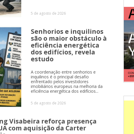
5 de agosto de 2026
Senhorios e inquilinos
são o maior obstáculo à
eficiência energética
dos edifícios, revela
estudo
A coordenação entre senhorios e
inquilinos é o principal desafio
enfrentado pelos investidores
imobiliários europeus na melhoria da
eficiência energética dos edifícios...
5 de agosto de 2026
ng Visabeira reforça presença
UA com aquisição da Carter