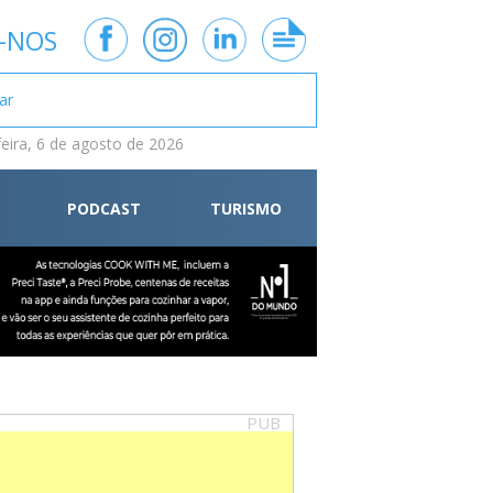
-NOS
feira, 6 de agosto de 2026
PODCAST
TURISMO
PUB