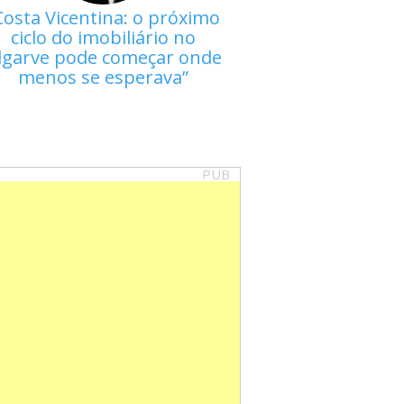
Costa Vicentina: o próximo
ciclo do imobiliário no
lgarve pode começar onde
menos se esperava
PUB