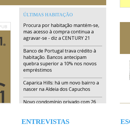
ÚLTIMAS HABITAÇÃO
Procura por habitação mantém-se,
PUB
mas acesso à compra continua a
agravar-se - diz a CENTURY 21
Banco de Portugal trava crédito à
habitação. Bancos antecipam
quebra superior a 10% nos novos
empréstimos
Caparica Hills: há um novo bairro a
nascer na Aldeia dos Capuchos
Novo condomínio privado com 26
apartamentos nasce na Parede
ENTREVISTAS
ES