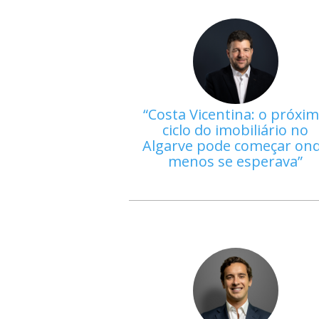
Costa Vicentina: o próxi
ciclo do imobiliário no
Algarve pode começar on
menos se esperava