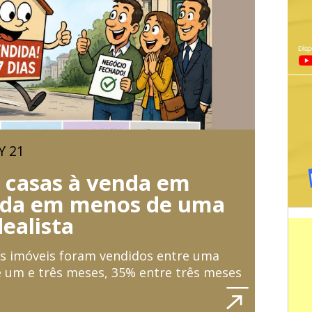
Y 21
 casas à venda em
dida em menos de uma
dealista
s imóveis foram vendidos entre uma
 um e três meses, 35% entre três meses