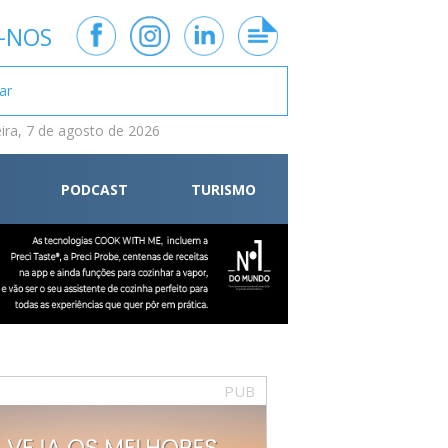
-NOS
eira, 7 de agosto de 2026
PODCAST
TURISMO
PUB