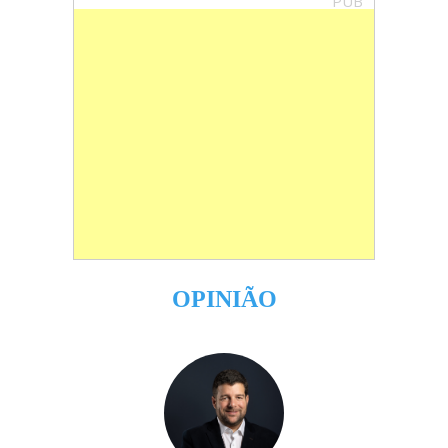
PUB
OPINIÃO