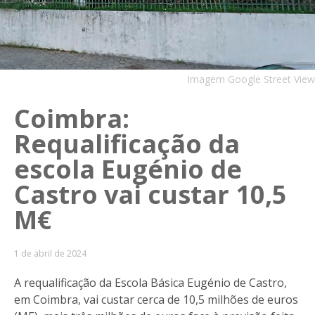
Imagem Google Street View
Coimbra:
Requalificação da
escola Eugénio de
Castro vai custar 10,5
M€
1 de abril de 2024
A requalificação da Escola Básica Eugénio de Castro,
em Coimbra, vai custar cerca de 10,5 milhões de euros