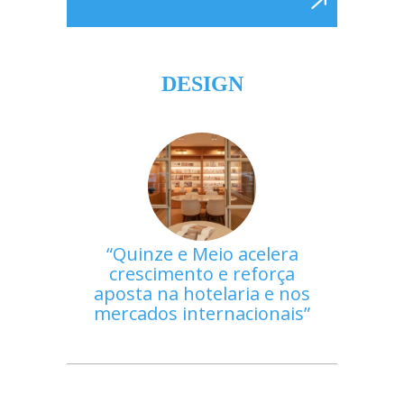
DESIGN
Quinze e Meio acelera
crescimento e reforça
aposta na hotelaria e nos
mercados internacionais