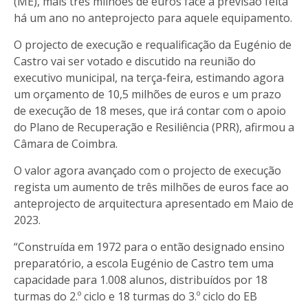
(ME), mais três milhões de euros face à previsão feita
há um ano no anteprojecto para aquele equipamento.
O projecto de execução e requalificação da Eugénio de
Castro vai ser votado e discutido na reunião do
executivo municipal, na terça-feira, estimando agora
um orçamento de 10,5 milhões de euros e um prazo
de execução de 18 meses, que irá contar com o apoio
do Plano de Recuperação e Resiliência (PRR), afirmou a
Câmara de Coimbra.
O valor agora avançado com o projecto de execução
regista um aumento de três milhões de euros face ao
anteprojecto de arquitectura apresentado em Maio de
2023.
“Construída em 1972 para o então designado ensino
preparatório, a escola Eugénio de Castro tem uma
capacidade para 1.008 alunos, distribuídos por 18
turmas do 2.º ciclo e 18 turmas do 3.º ciclo do EB