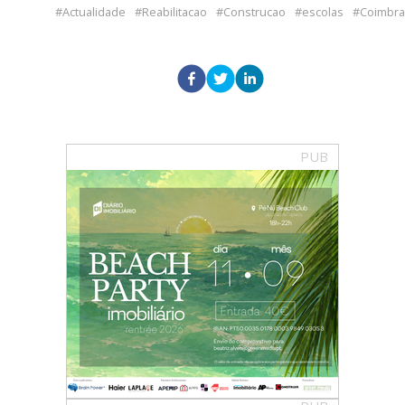
Actualidade
Reabilitacao
Construcao
escolas
Coimbra
PUB