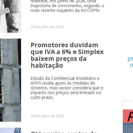
manteve, em Junho de 2026, uma
trajectória de crescimento, segundo o
mais recente inquérito da AICCOPN.
29 de julho de 2026
Promotores duvidam
que IVA a 6% e Simplex
baixem preços da
p
m
habitação
Estudo da Confidencial Imobiliário e
APPII revela apoio às medidas do
Governo, mas sector considera que o
impacto nos preços será limitado no
curto prazo.
29 de julho de 2026