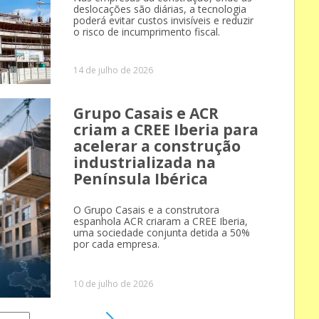
deslocações são diárias, a tecnologia
poderá evitar custos invisíveis e reduzir
o risco de incumprimento fiscal.
14 de julho de 2026
Grupo Casais e ACR
criam a CREE Iberia para
acelerar a construção
industrializada na
Península Ibérica
O Grupo Casais e a construtora
espanhola ACR criaram a CREE Iberia,
uma sociedade conjunta detida a 50%
por cada empresa.
10 de julho de 2026