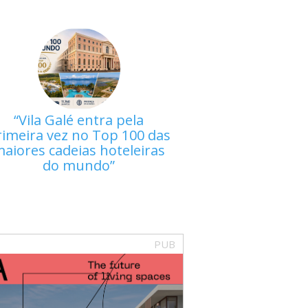
Vila Galé entra pela
rimeira vez no Top 100 das
aiores cadeias hoteleiras
do mundo
PUB