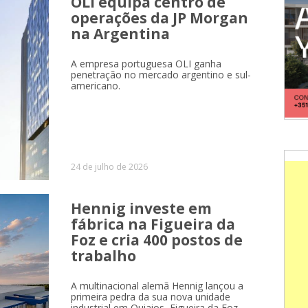
OLI equipa centro de
operações da JP Morgan
na Argentina
A empresa portuguesa OLI ganha
penetração no mercado argentino e sul-
americano.
24 de julho de 2026
Hennig investe em
fábrica na Figueira da
Foz e cria 400 postos de
trabalho
A multinacional alemã Hennig lançou a
primeira pedra da sua nova unidade
industrial em Quiaios, Figueira da Foz.