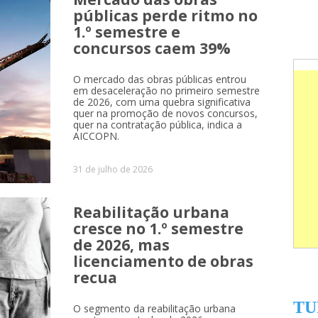
públicas perde ritmo no
1.º semestre e
concursos caem 39%
O mercado das obras públicas entrou
em desaceleração no primeiro semestre
de 2026, com uma quebra significativa
quer na promoção de novos concursos,
quer na contratação pública, indica a
AICCOPN.
31 de julho de 2026
Reabilitação urbana
cresce no 1.º semestre
de 2026, mas
licenciamento de obras
recua
TU
O segmento da reabilitação urbana