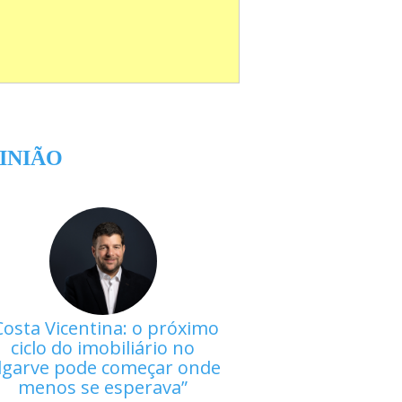
INIÃO
Costa Vicentina: o próximo
ciclo do imobiliário no
lgarve pode começar onde
menos se esperava