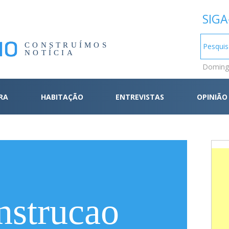
SIGA
CONSTRUÍMOS
NOTÍCIA
Domingo
RA
HABITAÇÃO
ENTREVISTAS
OPINIÃO
nstrucao