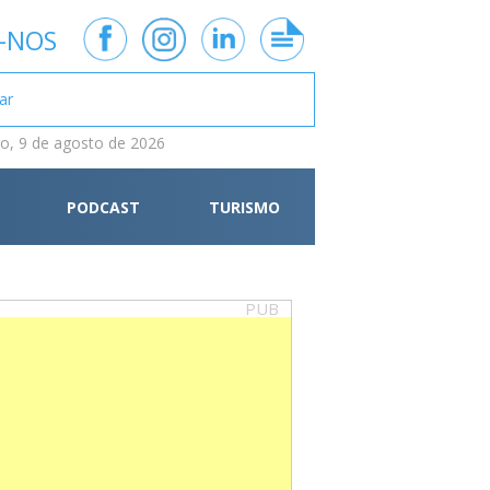
-NOS
, 9 de agosto de 2026
PODCAST
TURISMO
PUB