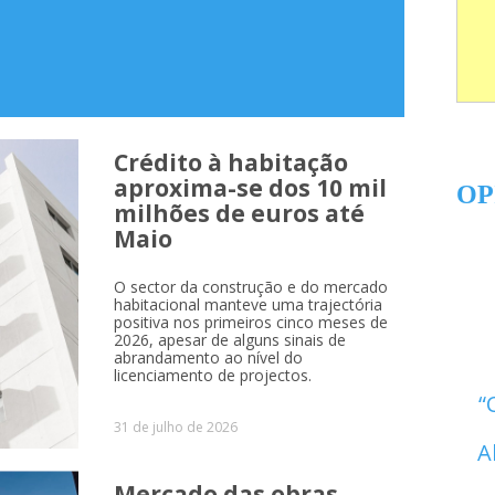
Crédito à habitação
aproxima-se dos 10 mil
OP
milhões de euros até
Maio
O sector da construção e do mercado
habitacional manteve uma trajectória
positiva nos primeiros cinco meses de
2026, apesar de alguns sinais de
abrandamento ao nível do
licenciamento de projectos.
31 de julho de 2026
A
Mercado das obras