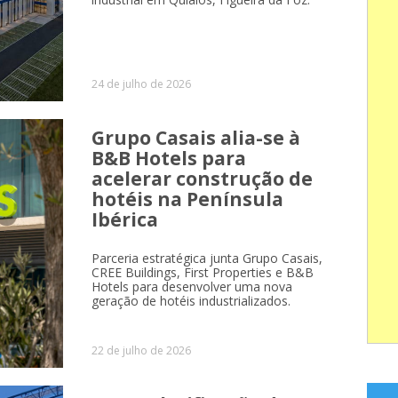
24 de julho de 2026
Grupo Casais alia-se à
B&B Hotels para
acelerar construção de
hotéis na Península
Ibérica
Parceria estratégica junta Grupo Casais,
CREE Buildings, First Properties e B&B
Hotels para desenvolver uma nova
geração de hotéis industrializados.
22 de julho de 2026