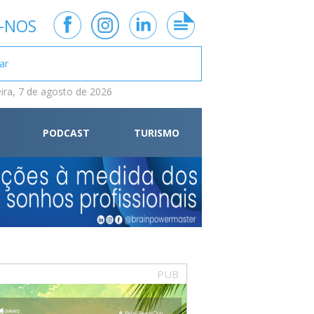
-NOS
eira, 7 de agosto de 2026
PODCAST
TURISMO
PUB