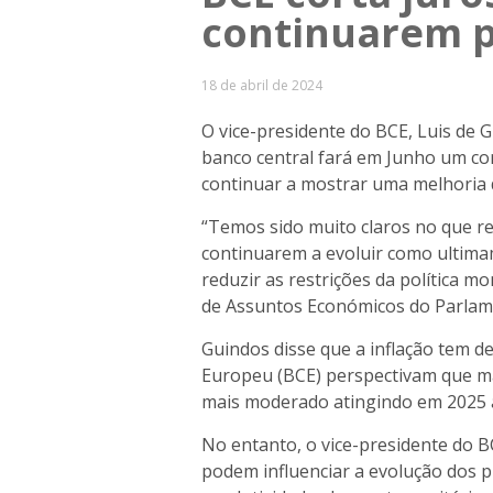
continuarem p
18 de abril de 2024
O vice-presidente do BCE, Luis de 
banco central fará em Junho um cor
continuar a mostrar uma melhoria d
“Temos sido muito claros no que res
continuarem a evoluir como ultim
reduzir as restrições da política m
de Assuntos Económicos do Parlam
Guindos disse que a inflação tem d
Europeu (BCE) perspectivam que ma
mais moderado atingindo em 2025 
No entanto, o vice-presidente do 
podem influenciar a evolução dos pr