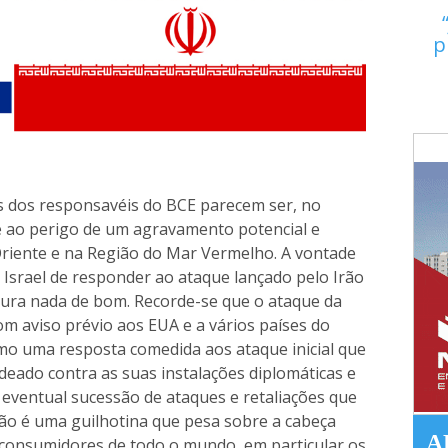
p
as dos responsavéis do BCE parecem ser, no
e ao perigo de um agravamento potencial e
Oriente e na Região do Mar Vermelho. A vontade
Israel de responder ao ataque lançado pelo Irão
ura nada de bom. Recorde-se que o ataque da
om aviso prévio aos EUA e a vários países do
omo uma resposta comedida aos ataque inicial que
adeado contra as suas instalações diplomáticas e
 eventual sucessão de ataques e retaliações que
Irão é uma guilhotina que pesa sobre a cabeça
A
 consumidores de todo o mundo, em particular os