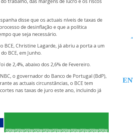
 do trabalho, das margens de lucro e os riscos
spanha disse que os actuais níveis de taxas de
rocesso de desinflação e que a política
tempo que seja necessário.
 BCE, Christine Lagarde, já abriu a porta a um
o do BCE, em Junho.
oi de 2,4%, abaixo dos 2,6% de Fevereiro.
 CNBC, o governador do Banco de Portugal (BdP),
EN
ante as actuais circunstâncias, o BCE tem
ortes nas taxas de juro este ano, incluindo já