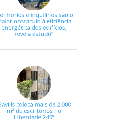
enhorios e inquilinos são o
aior obstáculo à eficiência
energética dos edifícios,
revela estudo
Savills coloca mais de 2.000
m² de escritórios no
Liberdade 245