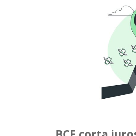
BCE corta juro