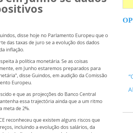
ositivos
OP
Guindos, disse hoje no Parlamento Europeu que o
te das taxas de juro se a evolução dos dados
a inflação.
peita à política monetária. Se as coisas
amente, em Junho estaremos preparados para
onetária", disse Guindos, em audição da Comissão
ento Europeu.
A
escido e que as projecções do Banco Central
ntenha essa trajectória ainda que a um ritmo
a meta de 2%.
BCE reconheceu que existem alguns riscos que
eços, incluindo a evolução dos salários, da