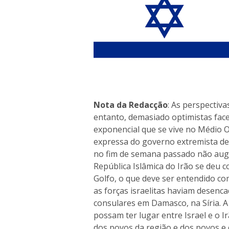
Nota da Redacção
: As perspectiv
entanto, demasiado optimistas fac
exponencial que se vive no Médio 
expressa do governo extremista de 
no fim de semana passado não aug
República Islâmica do Irão se deu c
Golfo, o que deve ser entendido c
as forças israelitas haviam desenc
consulares em Damasco, na Síria. A
possam ter lugar entre Israel e o 
dos povos da região e dos povos e