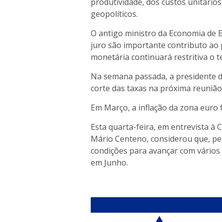
produtividade, dos custos unitários
geopolíticos.
O antigo ministro da Economia de E
juro são importante contributo ao p
monetária continuará restritiva o 
Na semana passada, a presidente do
corte das taxas na próxima reuniã
Em Março, a inflação da zona euro f
Esta quarta-feira, em entrevista à
Mário Centeno, considerou que, per
condições para avançar com vários c
em Junho.