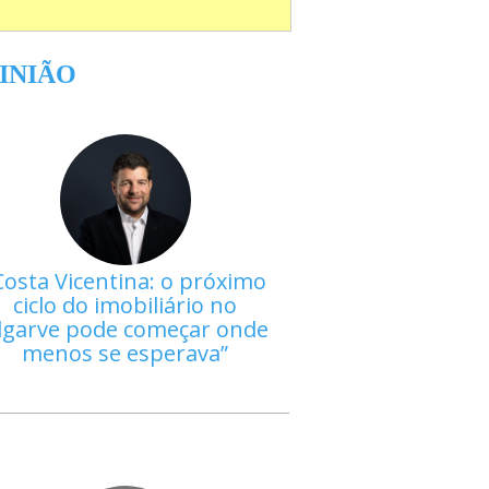
INIÃO
Costa Vicentina: o próximo
ciclo do imobiliário no
lgarve pode começar onde
menos se esperava