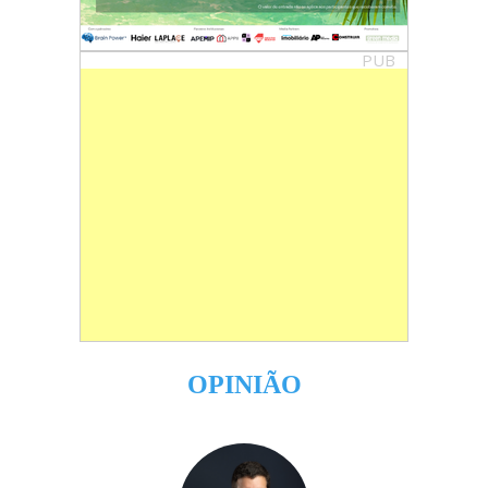
PUB
OPINIÃO