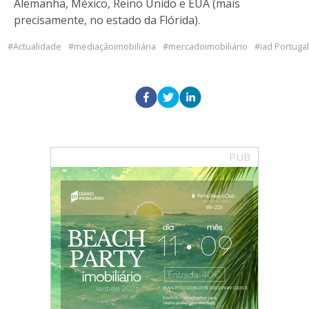
Alemanha, México, Reino Unido e EUA (mais
precisamente, no estado da Flórida).
Actualidade
mediaçãoimobiliária
mercadoimobiliário
iad Portugal
PUB