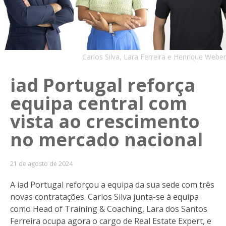
Carlos Silva, Lara Ferreira e Henrique Weber
iad Portugal reforça
equipa central com
vista ao crescimento
no mercado nacional
21 de agosto de 2024
A iad Portugal reforçou a equipa da sua sede com três
novas contratações. Carlos Silva junta-se à equipa
como Head of Training & Coaching, Lara dos Santos
Ferreira ocupa agora o cargo de Real Estate Expert, e