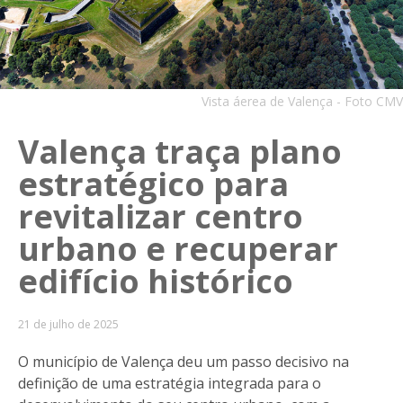
Vista áerea de Valença - Foto CMV
Valença traça plano
estratégico para
revitalizar centro
urbano e recuperar
edifício histórico
21 de julho de 2025
O município de Valença deu um passo decisivo na
definição de uma estratégia integrada para o