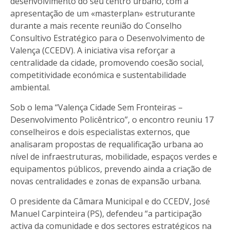
desenvolvimento do seu centro urbano, com a
apresentação de um «masterplan» estruturante
durante a mais recente reunião do Conselho
Consultivo Estratégico para o Desenvolvimento de
Valença (CCEDV). A iniciativa visa reforçar a
centralidade da cidade, promovendo coesão social,
competitividade económica e sustentabilidade
ambiental.
Sob o lema “Valença Cidade Sem Fronteiras –
Desenvolvimento Policêntrico”, o encontro reuniu 17
conselheiros e dois especialistas externos, que
analisaram propostas de requalificação urbana ao
nível de infraestruturas, mobilidade, espaços verdes e
equipamentos públicos, prevendo ainda a criação de
novas centralidades e zonas de expansão urbana.
O presidente da Câmara Municipal e do CCEDV, José
Manuel Carpinteira (PS), defendeu “a participação
activa da comunidade e dos sectores estratégicos na