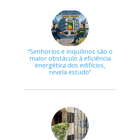
Senhorios e inquilinos são o
maior obstáculo à eficiência
energética dos edifícios,
revela estudo