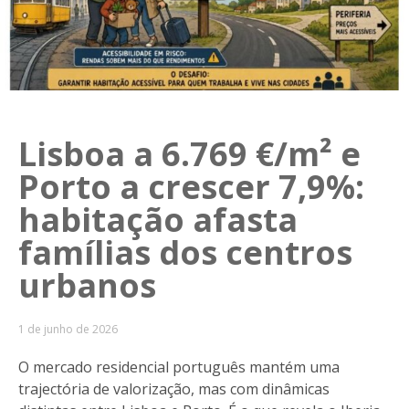
Lisboa a 6.769 €/m² e
Porto a crescer 7,9%:
habitação afasta
famílias dos centros
urbanos
1 de junho de 2026
O mercado residencial português mantém uma
trajectória de valorização, mas com dinâmicas