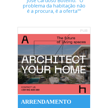
José Cardoso Botelho: "O
problema da habitação não
é a procura, é a oferta"
PUB
ARRENDAMENTO