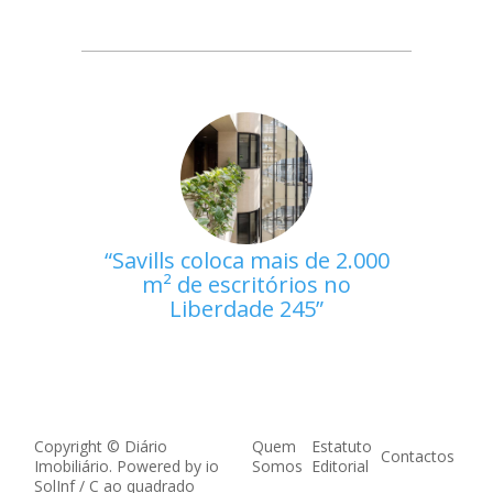
Savills coloca mais de 2.000
m² de escritórios no
Liberdade 245
Copyright © Diário
Quem
Estatuto
Contactos
Imobiliário. Powered by
io
Somos
Editorial
SolInf
/
C ao quadrado