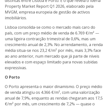
distintas entre Lisboa e Porto. É o que revela o Iberia
Property Market Report Q1 2026, elaborado pela
MVGM, empresa europeia de gestão de activos
imobiliários.
Lisboa consolida-se como o mercado mais caro do
país, com um preço médio de venda de 6.769 €/m² —
uma ligeira contracção trimestral de 0,6%, mas um
crescimento anual de 2,3%. No arrendamento, a renda
média situa-se nos 23,2 €/m² por mês, mais 3,3% face
ao ano anterior, num mercado que já parte de níveis
elevados e com espaço limitado para novas subidas
expressivas.
O Porto
O Porto apresenta o maior dinamismo. O preço médio
de venda atingiu os 4.366 €/m², com uma valorização
anual de 7,9%, enquanto as rendas chegaram aos 17,5
€/m² por mês, um crescimento de 7,2% — quase o