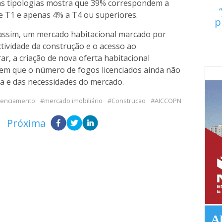
das tipologias mostra que 39% correspondem a
e T1 e apenas 4% a T4 ou superiores.
p
assim, um mercado habitacional marcado por
ctividade da construção e o acesso ao
r, a criação de nova oferta habitacional
em que o número de fogos licenciados ainda não
 e das necessidades do mercado.
icenciamento
mercado imobiliário
Construcao
AICCOPN
Próxima
A