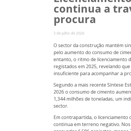
continua a tra
procura
3 de julho de 2026
O sector da construção mantém sin
pelo aumento do consumo de ciment
entanto, o ritmo de licenciamento 
registados em 2025, revelando que
insuficiente para acompanhar a pr
Segundo a mais recente Síntese Est
2026 o consumo de cimento aumen
1,344 milhões de toneladas, um ind
sector.
Em contrapartida, o licenciamento d
continua em terreno negativo. Nos