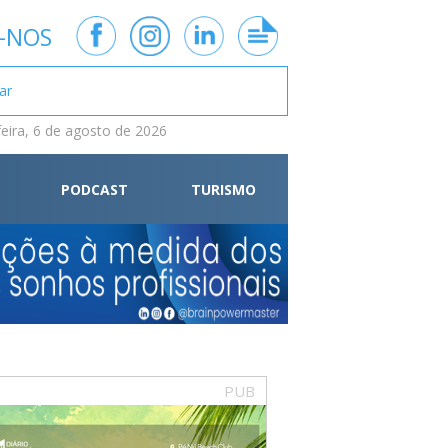
-NOS
feira, 6 de agosto de 2026
PODCAST
TURISMO
PUB