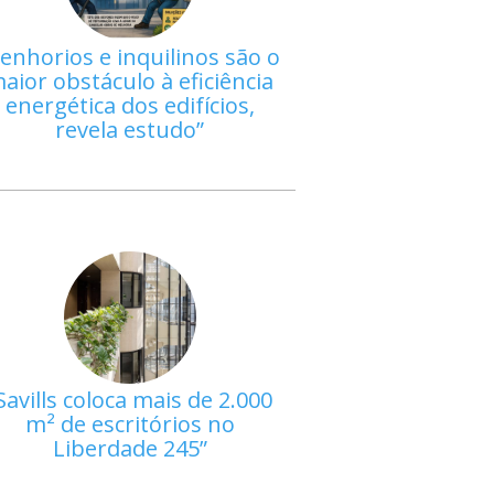
enhorios e inquilinos são o
aior obstáculo à eficiência
energética dos edifícios,
revela estudo
Savills coloca mais de 2.000
m² de escritórios no
Liberdade 245