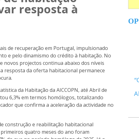
var resposta à
OP
ais de recuperação em Portugal, impulsionado
o e pelo dinamismo do crédito à habitação. No
de novos projectos continua abaixo dos níveis
 a resposta da oferta habitacional permanece
ocura.
atística da Habitação da AICCOPN, até Abril de
A
tou 6,3% em termos homólogos, totalizando
icador que confirma a aceleração da actividade no
e construção e reabilitação habitacional
 primeiros quatro meses do ano foram