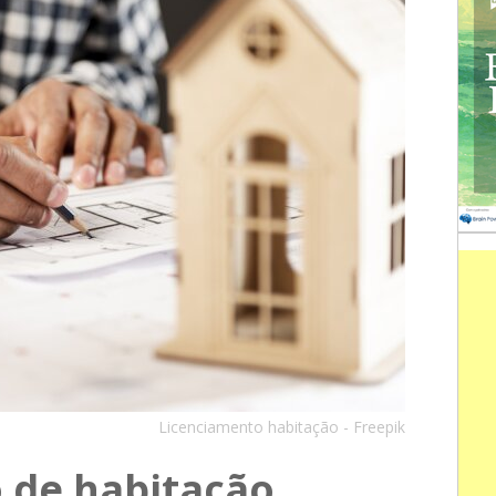
Licenciamento habitação - Freepik
 de habitação