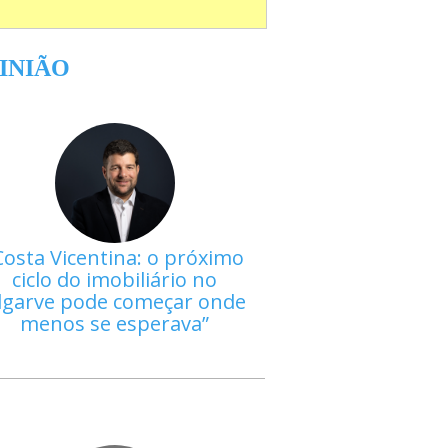
INIÃO
Costa Vicentina: o próximo
ciclo do imobiliário no
lgarve pode começar onde
menos se esperava