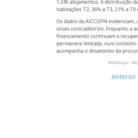
1.245 alojamentos. A distribuição 
habitações T2, 36% a T3, 21% a T0 
Os dados da AICCOPN evidenciam, 
sinais contraditórios. Enquanto a a
financiamento continuam a recupera
permanece limitada, num contexto 
acompanha o dinamismo da procura
Habitação
l
Anterior