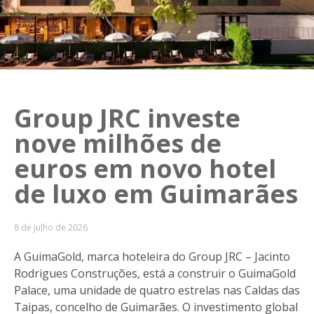
Group JRC investe
nove milhões de
euros em novo hotel
de luxo em Guimarães
8 de julho de 2026
A GuimaGold, marca hoteleira do Group JRC – Jacinto
Rodrigues Construções, está a construir o GuimaGold
Palace, uma unidade de quatro estrelas nas Caldas das
Taipas, concelho de Guimarães. O investimento global