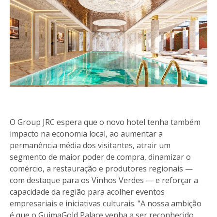
O Group JRC espera que o novo hotel tenha também
impacto na economia local, ao aumentar a
permanência média dos visitantes, atrair um
segmento de maior poder de compra, dinamizar o
comércio, a restauração e produtores regionais —
com destaque para os Vinhos Verdes — e reforçar a
capacidade da região para acolher eventos
empresariais e iniciativas culturais. "A nossa ambição
é que o GuimaGold Palace venha a ser reconhecido