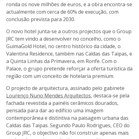
ronda os nove milhões de euros, e a obra encontra-se
actualmente com cerca de 60% de execução, com
conclusão prevista para 2030.
O novo hotel junta-se a outros projectos que o Group
JRC tem vindo a desenvolver no concelho, como o
GuimaGold Hotel, no centro histórico da cidade, o
Valentina Residence, também nas Caldas das Taipas, e
a Quinta Linhas da Primavera, em Ronfe. Com o
Palace, o grupo pretende reforçar a oferta turística da
região com um conceito de hotelaria premium.
O projecto de arquitectura, assinado pelo gabinete
Lourenço Nuno Mendes Arquitectos
, destaca-se pela
fachada revestida a painéis cerâmicos dourados,
pensada para dar ao edifício uma imagem
contemporânea e distintiva na paisagem urbana das
Caldas das Taipas. Segundo Paulo Rodrigues, CEO do
Group JRC, o objectivo não foi construir apenas mais