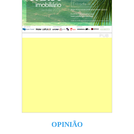
PUB
OPINIÃO