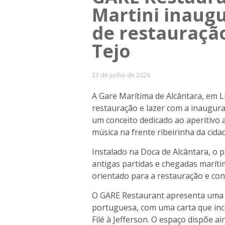
Martini inaug
de restauração
Tejo
23 de junho de 2026
A Gare Marítima de Alcântara, em 
restauração e lazer com a inaugur
um conceito dedicado ao aperitivo a
música na frente ribeirinha da cida
Instalado na Doca de Alcântara, o p
antigas partidas e chegadas marít
orientado para a restauração e conv
O GARE Restaurant apresenta uma 
portuguesa, com uma carta que incl
Filé à Jefferson. O espaço dispõe a