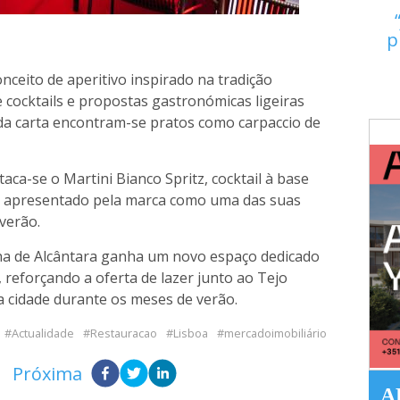
p
nceito de aperitivo inspirado na tradição
e cocktails e propostas gastronómicas ligeiras
 da carta encontram-se pratos como carpaccio de
aca-se o Martini Bianco Spritz, cocktail à base
a, apresentado pela marca como uma das suas
verão.
nha de Alcântara ganha um novo espaço dedicado
 reforçando a oferta de lazer junto ao Tejo
 cidade durante os meses de verão.
Actualidade
Restauracao
Lisboa
mercadoimobiliário
Próxima
A