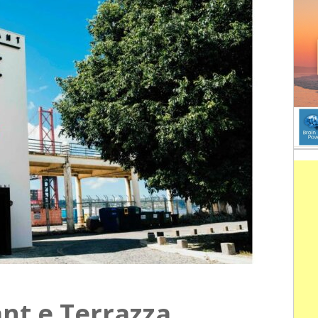
nt e Terrazza