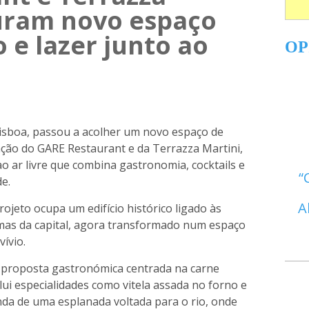
uram novo espaço
 e lazer junto ao
OP
Lisboa, passou a acolher um novo espaço de
ação do GARE Restaurant e da Terrazza Martini,
o ar livre que combina gastronomia, cocktails e
de.
A
rojeto ocupa um edifício histórico ligado às
imas da capital, agora transformado num espaço
ívio.
proposta gastronómica centrada na carne
ui especialidades como vitela assada no forno e
inda de uma esplanada voltada para o rio, onde