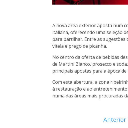
A nova área exterior aposta num co
italiana, oferecendo uma seleção d
para partilhar. Entre as sugestões
vitela e prego de picanha.
No centro da oferta de bebidas dest
de Martini Bianco, prosecco e sod
principais apostas para a época de 
Com esta abertura, a zona ribeiri
à restauração e ao entretenimento,
numa das áreas mais procuradas da
Anterior