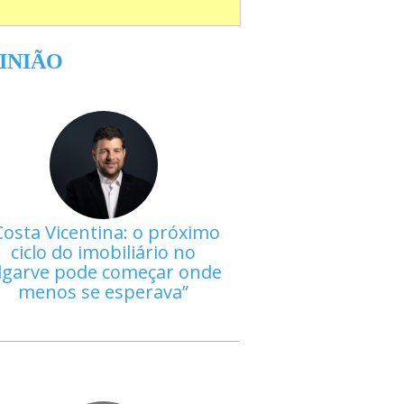
INIÃO
Costa Vicentina: o próximo
ciclo do imobiliário no
lgarve pode começar onde
menos se esperava