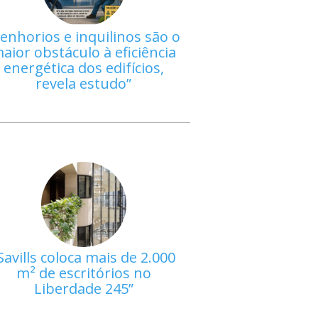
enhorios e inquilinos são o
aior obstáculo à eficiência
energética dos edifícios,
revela estudo
Savills coloca mais de 2.000
m² de escritórios no
Liberdade 245