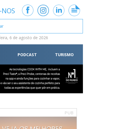
-NOS
feira, 6 de agosto de 2026
PODCAST
TURISMO
PUB