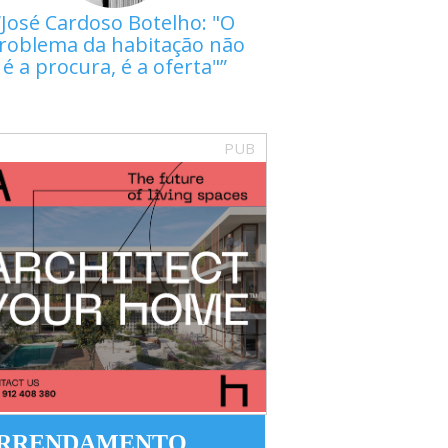
José Cardoso Botelho: "O
roblema da habitação não
é a procura, é a oferta"
PUB
RRENDAMENTO