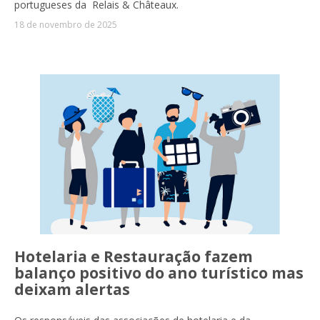
portugueses da Relais & Châteaux.
18 de novembro de 2025
Hotelaria e Restauração fazem
balanço positivo do ano turístico mas
deixam alertas