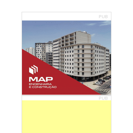
PUB
PUB