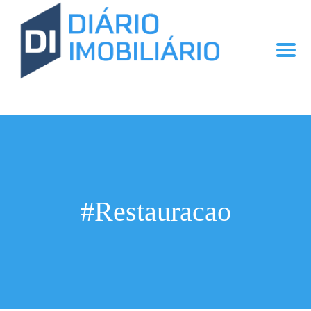
#Restauracao