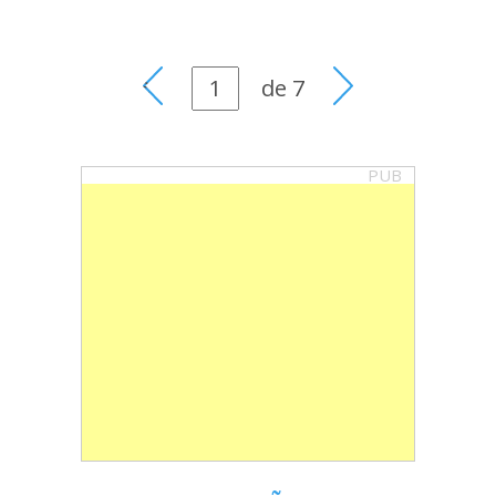
de
7
PUB