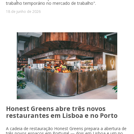
trabalho temporário no mercado de trabalho".
18 de junho de 2026
Honest Greens abre três novos
restaurantes em Lisboa e no Porto
A cadeia de restauração Honest Greens prepara a abertura de
três novos espaços em Portugal — dois em Lisboa e um no