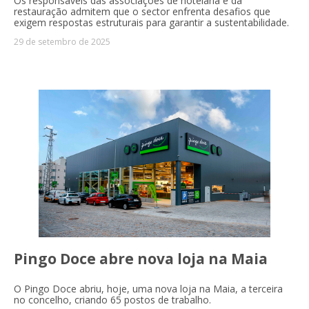
Os responsáveis das associações de hotelaria e da
restauração admitem que o sector enfrenta desafios que
exigem respostas estruturais para garantir a sustentabilidade.
29 de setembro de 2025
Pingo Doce abre nova loja na Maia
O Pingo Doce abriu, hoje, uma nova loja na Maia, a terceira
no concelho, criando 65 postos de trabalho.