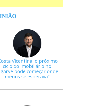
INIÃO
Costa Vicentina: o próximo
ciclo do imobiliário no
lgarve pode começar onde
menos se esperava