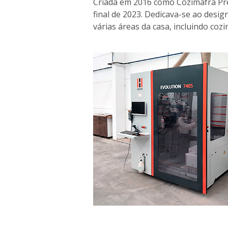
Criada em 2016 como Cozimafra Pr
final de 2023. Dedicava-se ao desig
várias áreas da casa, incluindo cozi