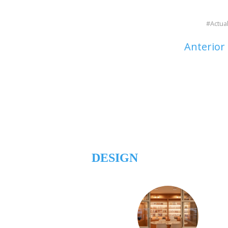
Actua
Anterior
DESIGN