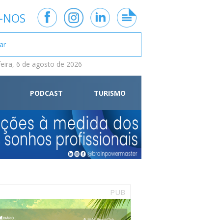
-NOS
feira, 6 de agosto de 2026
PODCAST
TURISMO
PUB