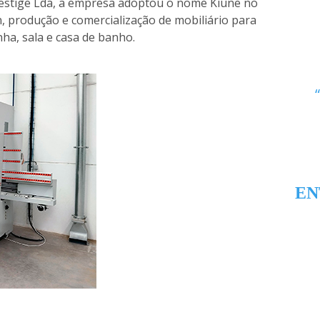
estige Lda, a empresa adoptou o nome Kiune no
n, produção e comercialização de mobiliário para
nha, sala e casa de banho.
EN