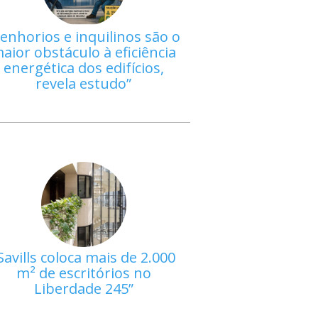
enhorios e inquilinos são o
aior obstáculo à eficiência
energética dos edifícios,
revela estudo
Savills coloca mais de 2.000
m² de escritórios no
Liberdade 245