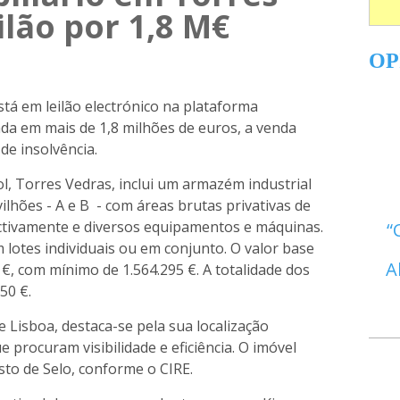
ilão por 1,8 M€
OP
stá em leilão electrónico na plataforma
ada em mais de 1,8 milhões de euros, a venda
de insolvência.
ol, Torres Vedras, inclui um armazém industrial
ilhões - A e B - com áreas brutas privativas de
ectivamente e diversos equipamentos e máquinas.
 lotes individuais ou em conjunto. O valor base
A
€, com mínimo de 1.564.295 €. A totalidade dos
50 €.
Lisboa, destaca-se pela sua localização
e procuram visibilidade e eficiência. O imóvel
sto de Selo, conforme o CIRE.