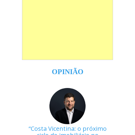
OPINIÃO
Costa Vicentina: o próximo