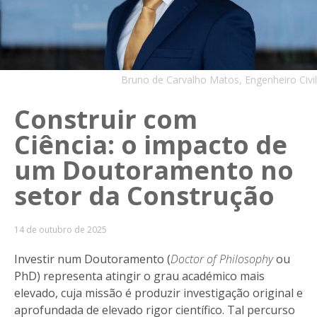
Bruno de Carvalho Matos, Engenheiro Civil
Construir com
Ciência: o impacto de
um Doutoramento no
setor da Construção
14 de outubro de 2025
Investir num Doutoramento (
Doctor of Philosophy
ou
PhD) representa atingir o grau académico mais
elevado, cuja missão é produzir investigação original e
aprofundada de elevado rigor científico. Tal percurso