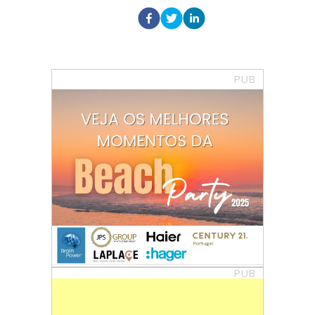
PUB
PUB