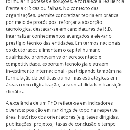
formular hipóteses e soluções, e fortalece a resiliência
frente a críticas ou falhas. No contexto das
organizações, permite concretizar teoria em prática
por meio de protótipos, reforçar a absorção
tecnológica, destacar-se em candidaturas de I&D,
internalizar conhecimentos avançados e elevar o
prestígio técnico das entidades. Em termos nacionais,
os doutorados alimentam o capital humano
qualificado, promovem valor acrescentado e
competitividade, exportam tecnologia e atraem
investimento internacional - participando também na
formulação de políticas ou normas estratégicas em
áreas como digitalização, sustentabilidade e transição
climática.
A excelência de um PhD reflete-se em indicadores
diversos: posição em rankings de topo na respetiva
área; histórico dos orientadores (e.g. teses dirigidas,
publicações, projetos); taxas de conclusão e tempo