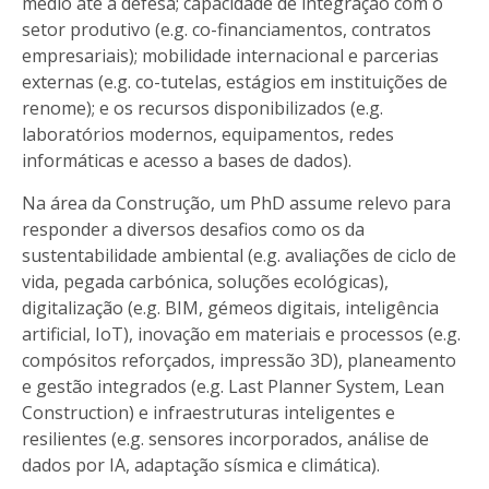
médio até à defesa; capacidade de integração com o
setor produtivo (e.g. co-financiamentos, contratos
empresariais); mobilidade internacional e parcerias
externas (e.g. co-tutelas, estágios em instituições de
renome); e os recursos disponibilizados (e.g.
laboratórios modernos, equipamentos, redes
informáticas e acesso a bases de dados).
Na área da Construção, um PhD assume relevo para
responder a diversos desafios como os da
sustentabilidade ambiental (e.g. avaliações de ciclo de
vida, pegada carbónica, soluções ecológicas),
digitalização (e.g. BIM, gémeos digitais, inteligência
artificial, IoT), inovação em materiais e processos (e.g.
compósitos reforçados, impressão 3D), planeamento
e gestão integrados (e.g. Last Planner System, Lean
Construction) e infraestruturas inteligentes e
resilientes (e.g. sensores incorporados, análise de
dados por IA, adaptação sísmica e climática).