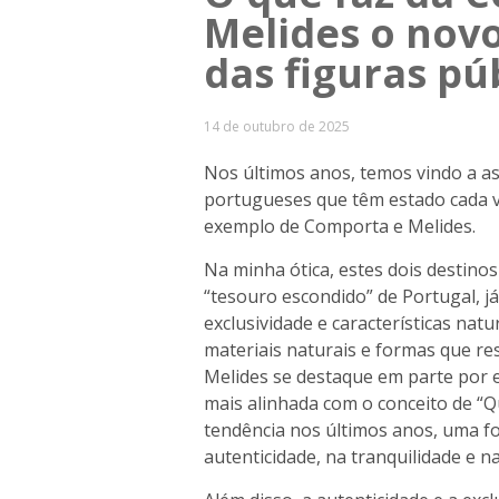
Melides o novo
das figuras pú
14 de outubro de 2025
Nos últimos anos, temos vindo a ass
portugueses que têm estado cada v
exemplo de Comporta e Melides.
Na minha ótica, estes dois destin
“tesouro escondido” de Portugal, j
exclusividade e características nat
materiais naturais e formas que r
Melides se destaque em parte por 
mais alinhada com o conceito de “
tendência nos últimos anos, uma fo
autenticidade, na tranquilidade e na