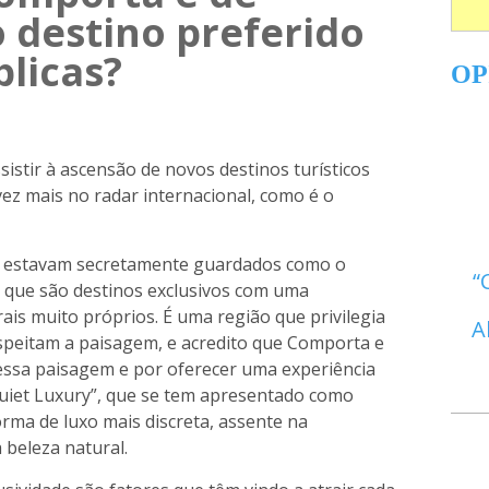
 destino preferido
blicas?
OP
istir à ascensão de novos destinos turísticos
ez mais no radar internacional, como é o
os estavam secretamente guardados como o
á que são destinos exclusivos com uma
urais muito próprios. É uma região que privilegia
A
espeitam a paisagem, e acredito que Comporta e
essa paisagem e por oferecer uma experiência
Quiet Luxury”, que se tem apresentado como
rma de luxo mais discreta, assente na
 beleza natural.