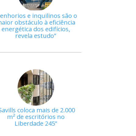
enhorios e inquilinos são o
aior obstáculo à eficiência
energética dos edifícios,
revela estudo
Savills coloca mais de 2.000
m² de escritórios no
Liberdade 245