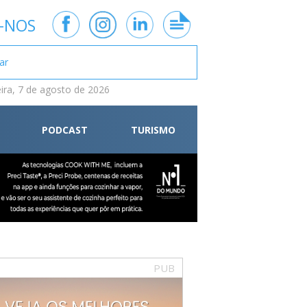
-NOS
eira, 7 de agosto de 2026
PODCAST
TURISMO
PUB