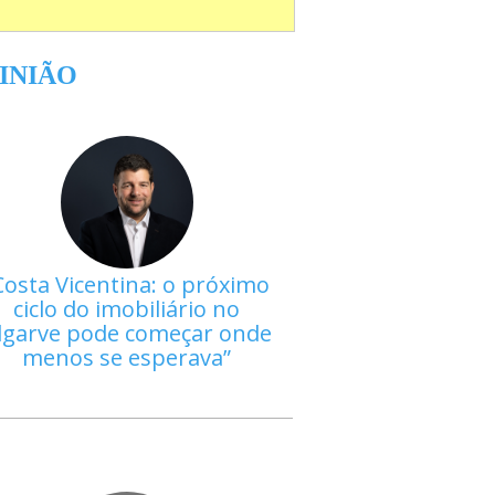
INIÃO
Costa Vicentina: o próximo
ciclo do imobiliário no
lgarve pode começar onde
menos se esperava