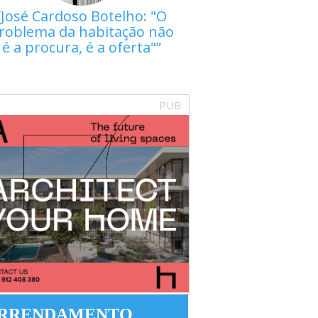
José Cardoso Botelho: "O
roblema da habitação não
é a procura, é a oferta"
PUB
RRENDAMENTO