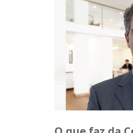
O que faz da 