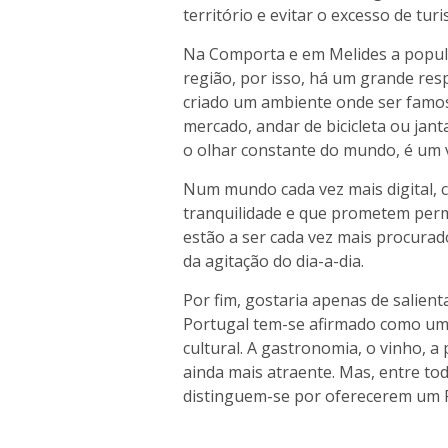
território e evitar o excesso de tur
Na Comporta e em Melides a popula
região, por isso, há um grande resp
criado um ambiente onde ser famos
mercado, andar de bicicleta ou jan
o olhar constante do mundo, é um 
Num mundo cada vez mais digital, 
tranquilidade e que prometem permi
estão a ser cada vez mais procurad
da agitação do dia-a-dia.
Por fim, gostaria apenas de salien
Portugal tem-se afirmado como um
cultural. A gastronomia, o vinho, a
ainda mais atraente. Mas, entre to
distinguem-se por oferecerem um Po