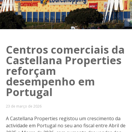
Centros comerciais da
Castellana Properties
reforçam
desempenho em
Portugal
23 de março de 2026
A Castellana Properties registou um crescimento da
actividade em Portugal no seu ano fiscal entre Abril de