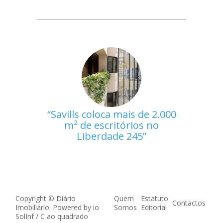
Savills coloca mais de 2.000
m² de escritórios no
Liberdade 245
Copyright © Diário
Quem
Estatuto
Contactos
Imobiliário. Powered by
io
Somos
Editorial
SolInf
/
C ao quadrado