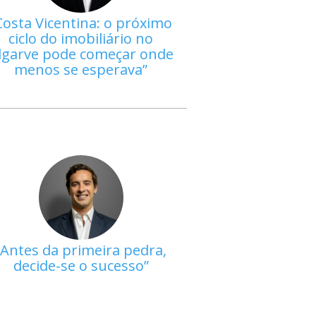
Costa Vicentina: o próximo
ciclo do imobiliário no
lgarve pode começar onde
menos se esperava
Antes da primeira pedra,
decide-se o sucesso