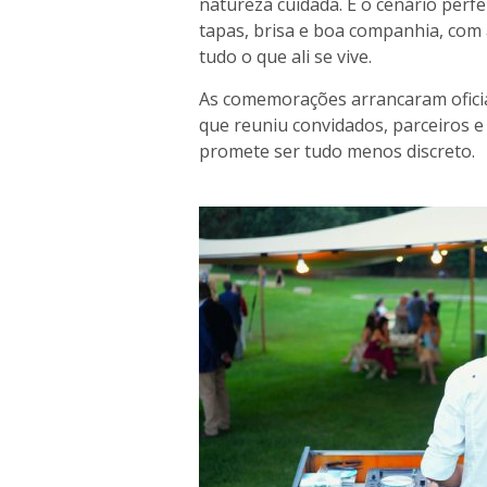
natureza cuidada. É o cenário perfe
tapas, brisa e boa companhia, com
tudo o que ali se vive.
As comemorações arrancaram ofic
que reuniu convidados, parceiros 
promete ser tudo menos discreto.