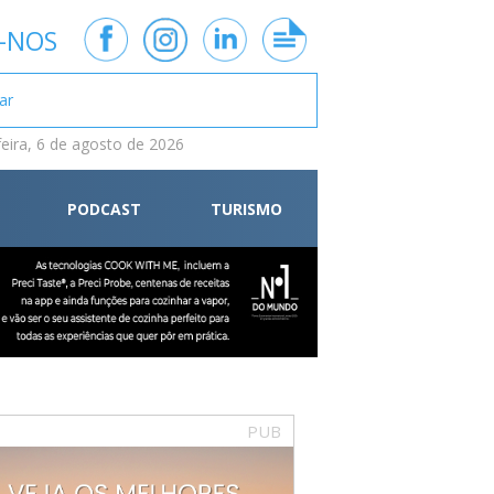
-NOS
feira, 6 de agosto de 2026
PODCAST
TURISMO
PUB