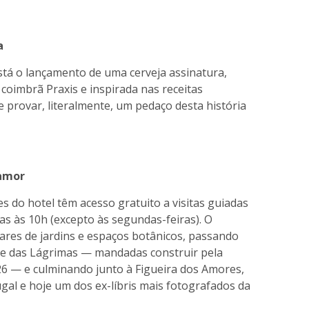
a
stá o lançamento de uma cerveja assinatura,
 coimbrã Praxis e inspirada nas receitas
 provar, literalmente, um pedaço desta história
 amor
s do hotel têm acesso gratuito a visitas guiadas
ias às 10h (excepto às segundas-feiras). O
ares de jardins e espaços botânicos, passando
 e das Lágrimas — mandadas construir pela
26 — e culminando junto à Figueira dos Amores,
gal e hoje um dos ex-líbris mais fotografados da