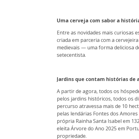
Uma cerveja com sabor a históri
Entre as novidades mais curiosas e
criada em parceria com a cervejeira
medievais — uma forma deliciosa de
setecentista.
Jardins que contam histórias de
A partir de agora, todos os hóspede
pelos jardins históricos, todos os d
percurso atravessa mais de 10 hect
pelas lendárias Fontes dos Amores
própria Rainha Santa Isabel em 13
eleita Árvore do Ano 2025 em Portu
propriedade.