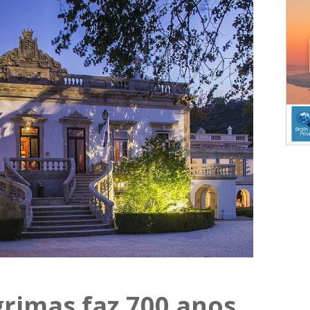
grimas faz 700 anos