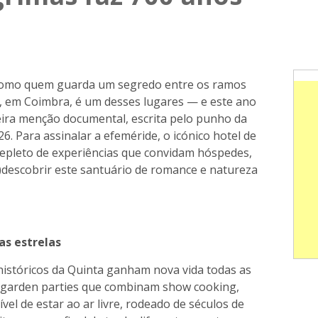
como quem guarda um segredo entre os ramos
s, em Coimbra, é um desses lugares — e este ano
eira menção documental, escrita pelo punho da
6. Para assinalar a efeméride, o icónico hotel de
repleto de experiências que convidam hóspedes,
re)descobrir este santuário de romance e natureza
as estrelas
 históricos da Quinta ganham nova vida todas as
om garden parties que combinam show cooking,
vel de estar ao ar livre, rodeado de séculos de