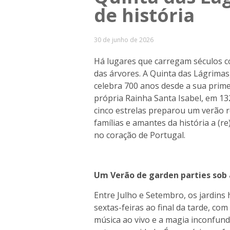
de história
30 de junho de 2026
Há lugares que carregam séculos 
das árvores. A Quinta das Lágrima
celebra 700 anos desde a sua prim
própria Rainha Santa Isabel, em 132
cinco estrelas preparou um verão 
famílias e amantes da história a (
no coração de Portugal.
Um Verão de garden parties sob 
Entre Julho e Setembro, os jardins
sextas-feiras ao final da tarde, c
música ao vivo e a magia inconfundí