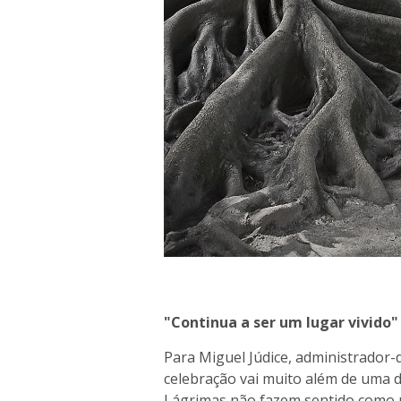
"Continua a ser um lugar vivido"
Para Miguel Júdice, administrador-
celebração vai muito além de uma d
Lágrimas não fazem sentido como u