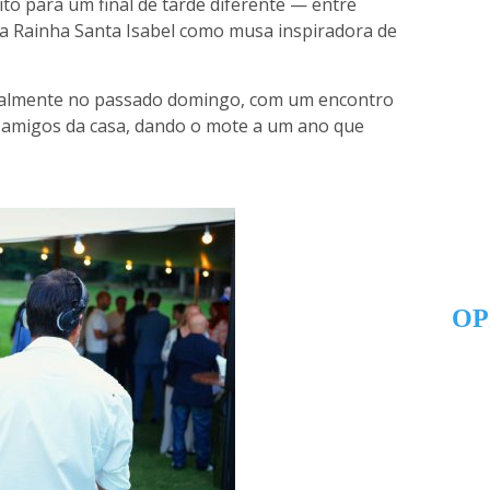
ito para um final de tarde diferente — entre
 a Rainha Santa Isabel como musa inspiradora de
ialmente no passado domingo, com um encontro
e amigos da casa, dando o mote a um ano que
OP