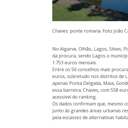
Chaves: ponte romana. Foto João 
No Algarve, Olhão, Lagos, Silves, 
da procura, sendo Lagos o municípi
1.753 euros mensais.
Entre os 50 concelhos mais procur
euros, sobretudo nos distritos de L
apenas Ponta Delgada, Maia, Gond
essa barreira. Chaves, com 558 eu
acessível do ranking.
Os dados confirmam que, mesmo com
junto às grandes áreas urbanas res
pela escassez de alternativas habita