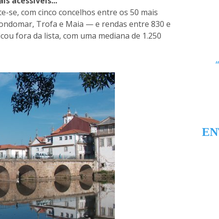
s acessíveis...
e-se, com cinco concelhos entre os 50 mais
ondomar, Trofa e Maia — e rendas entre 830 e
icou fora da lista, com uma mediana de 1.250
EN