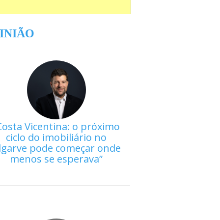
INIÃO
Costa Vicentina: o próximo
ciclo do imobiliário no
lgarve pode começar onde
menos se esperava