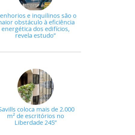
enhorios e inquilinos são o
aior obstáculo à eficiência
energética dos edifícios,
revela estudo
Savills coloca mais de 2.000
m² de escritórios no
Liberdade 245