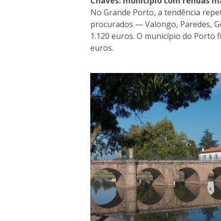
Chaves: município com rendas mai
No Grande Porto, a tendência repet
procurados — Valongo, Paredes, G
1.120 euros. O município do Porto f
euros.