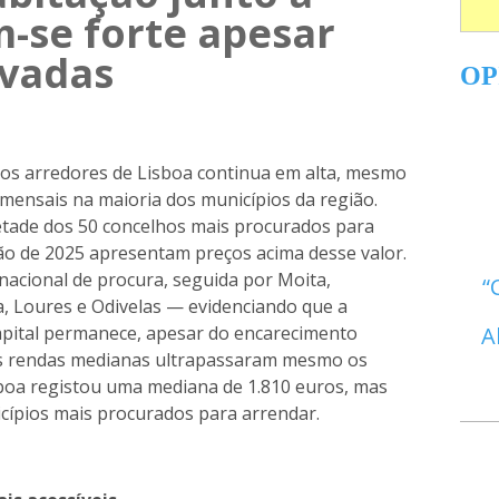
-se forte apesar
evadas
OP
nos arredores de Lisboa continua em alta, mesmo
mensais na maioria dos municípios da região.
metade dos 50 concelhos mais procurados para
o de 2025 apresentam preços acima desse valor.
g nacional de procura, seguida por Moita,
a, Loures e Odivelas — evidenciando que a
A
capital permanece, apesar do encarecimento
 as rendas medianas ultrapassaram mesmo os
boa registou uma mediana de 1.810 euros, mas
icípios mais procurados para arrendar.