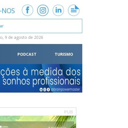
-NOS
, 9 de agosto de 2026
PODCAST
TURISMO
PUB