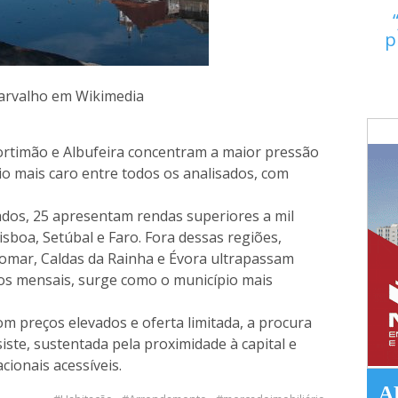
p
Carvalho em Wikimedia
Portimão e Albufeira concentram a maior pressão
o mais caro entre todos os analisados, com
ados, 25 apresentam rendas superiores a mil
isboa, Setúbal e Faro. Fora dessas regiões,
omar, Caldas da Rainha e Évora ultrapassam
ros mensais, surge como o município mais
 preços elevados e oferta limitada, a procura
iste, sustentada pela proximidade à capital e
cionais acessíveis.
A