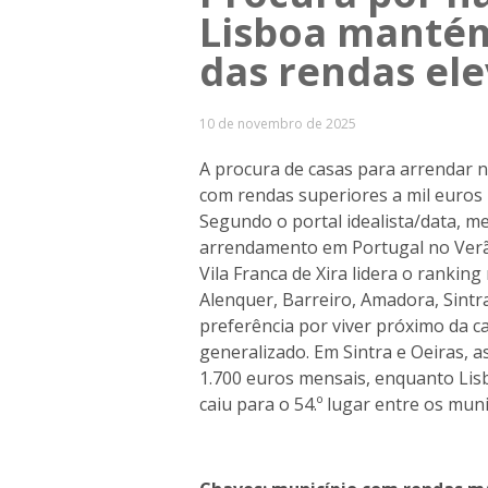
Lisboa mantém
das rendas el
10 de novembro de 2025
A procura de casas para arrendar 
com rendas superiores a mil euros 
Segundo o portal idealista/data, 
arrendamento em Portugal no Verã
Vila Franca de Xira lidera o rankin
Alenquer, Barreiro, Amadora, Sintr
preferência por viver próximo da 
generalizado. Em Sintra e Oeiras,
1.700 euros mensais, enquanto Lis
caiu para o 54.º lugar entre os mun