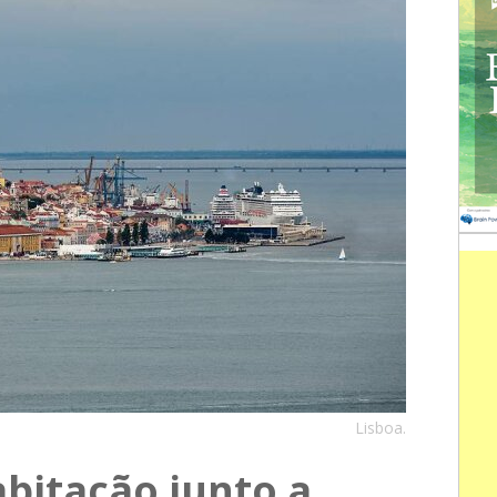
Lisboa.
bitação junto a