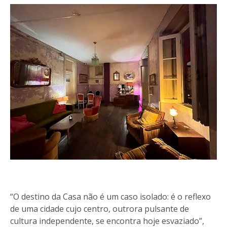
“O destino da Casa não é um caso isolado: é o reflexo
de uma cidade cujo centro, outrora pulsante de
cultura independente, se encontra hoje esvaziado”,