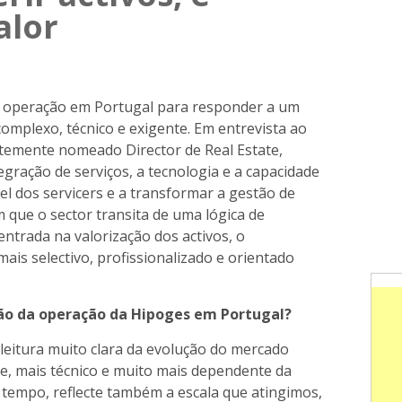
alor
a operação em Portugal para responder a um
complexo, técnico e exigente. Em entrevista ao
entemente nomeado Director de Real Estate,
tegração de serviços, a tecnologia e a capacidade
el dos servicers e a transformar a gestão de
 que o sector transita de uma lógica de
ntrada na valorização dos activos, o
is selectivo, profissionalizado e orientado
ão da operação da Hipoges em Portugal?
leitura muito clara da evolução do mercado
te, mais técnico e muito mais dependente da
tempo, reflecte também a escala que atingimos,