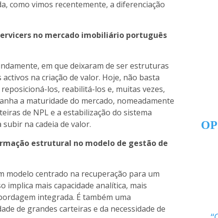
a, como vimos recentemente, a diferenciação
ervicers no mercado imobiliário português
fundamente, em que deixaram de ser estruturas
activos na criação de valor. Hoje, não basta
 reposicioná-los, reabilitá-los e, muitas vezes,
mpanha a maturidade do mercado, nomeadamente
rteiras de NPL e a estabilização do sistema
OP
 subir na cadeia de valor.
ormação estrutural no modelo de gestão de
um modelo centrado na recuperação para um
o implica mais capacidade analítica, mais
bordagem integrada. É também uma
ade de grandes carteiras e da necessidade de