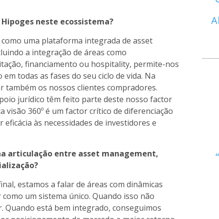
A
a Hipoges neste ecossistema?
 como uma plataforma integrada de asset
luindo a integração de áreas como
itação, financiamento ou hospitality, permite-nos
 em todas as fases do seu ciclo de vida. Na
r também os nossos clientes compradores.
oio jurídico têm feito parte deste nosso factor
visão 360º é um factor crítico de diferenciação
eficácia às necessidades de investidores e
s na articulação entre asset management,
alização?
final, estamos a falar de áreas com dinâmicas
ar como um sistema único. Quando isso não
lor. Quando está bem integrado, conseguimos