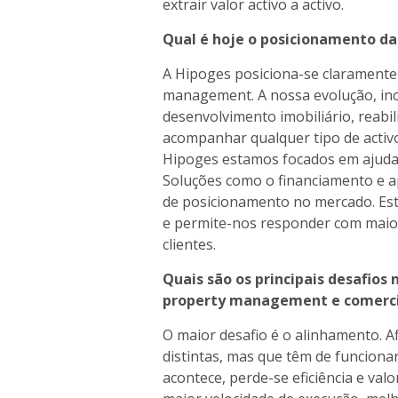
extrair valor activo a activo.
Qual é hoje o posicionamento d
A Hipoges posiciona-se claramente
management. A nossa evolução, inc
desenvolvimento imobiliário, reabil
acompanhar qualquer tipo de activo
Hipoges estamos focados em ajuda
Soluções como o financiamento e ap
de posicionamento no mercado. Esta 
e permite-nos responder com maior 
clientes.
Quais são os principais desafio
property management e comerci
O maior desafio é o alinhamento. A
distintas, mas que têm de funcion
acontece, perde-se eficiência e va