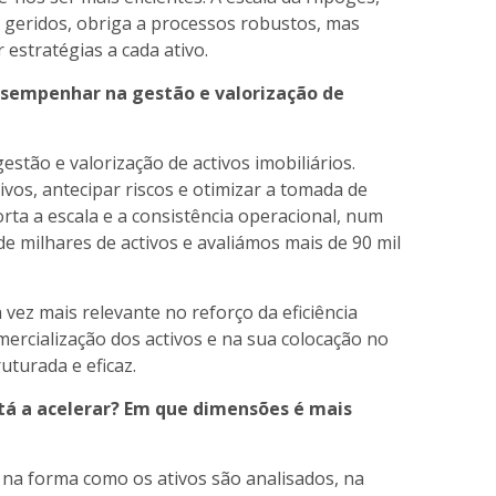
e geridos, obriga a processos robustos, mas
 estratégias a cada ativo.
esempenhar na gestão e valorização de
gestão e valorização de activos imobiliários.
vos, antecipar riscos e otimizar a tomada de
ta a escala e a consistência operacional, num
 milhares de activos e avaliámos mais de 90 mil
vez mais relevante no reforço da eficiência
mercialização dos activos e na sua colocação no
uturada e eficaz.
stá a acelerar? Em que dimensões é mais
el na forma como os ativos são analisados, na