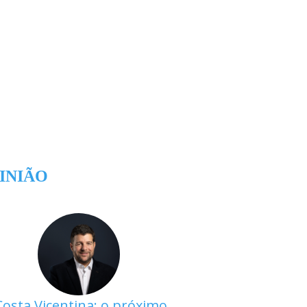
INIÃO
Costa Vicentina: o próximo