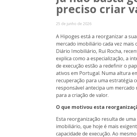
preciso criar v
25 de junho de 2026
A Hipoges está a reorganizar a su
mercado imobiliário cada vez mais 
Diário Imobiliário, Rui Rocha, rec
explica como a especialização, a in
de execução estão a redefinir o pap
ativos em Portugal. Numa altura em
recuperação para uma estratégia ce
responsável antecipa um mercado ma
para a criação de valor.
O que motivou esta reorganizaç
Esta reorganização resulta de uma 
imobiliário, que hoje é mais exigen
capacidade de execução. Ao mesmo 