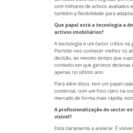
com milhares de activos avaliados 
também a flexibilidade para adaptar
Que papel está a tecnologia a d
activos imobiliários?
A tecnologia é um factor crítico na 
Permite-nos conhecer melhor os ati
decisão, ao mesmo tempo que supor
contexto em que gerimos dezenas de
apenas no último ano.
Para além disso, tem um papel cada 
comercial, com um foco claro na co
mercado de forma mais rápida, estr
A profissionalização do sector e
visível?
Está claramente a acelerar. É visív