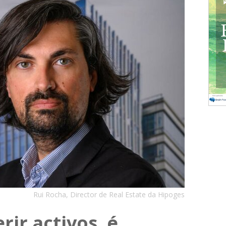
Rui Rocha, Director de Real Estate da Hipoges
rir activos, é