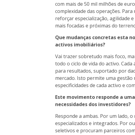
com mais de 50 mil milhões de euro
complexidade das operações. Para r
reforçar especialização, agilidade 
mais focadas e próximas do terreno
Que mudanças concretas esta nov
activos imobiliários?
Vai trazer sobretudo mais foco, mai
todo o ciclo de vida do activo. Cad
para resultados, suportado por da
mercado. Isto permite uma gestão 
especificidades de cada activo e co
Este movimento responde a uma 
necessidades dos investidores?
Responde a ambas. Por um lado, o 
especializados e integrados. Por ou
seletivos e procuram parceiros co