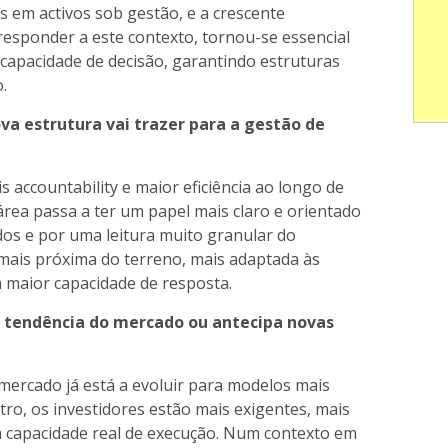
s em activos sob gestão, e a crescente
esponder a este contexto, tornou-se essencial
e capacidade de decisão, garantindo estruturas
.
a estrutura vai trazer para a gestão de
s accountability e maior eficiência ao longo de
a área passa a ter um papel mais claro e orientado
dos e por uma leitura muito granular do
mais próxima do terreno, mais adaptada às
m maior capacidade de resposta.
tendência do mercado ou antecipa novas
mercado já está a evoluir para modelos mais
tro, os investidores estão mais exigentes, mais
m capacidade real de execução. Num contexto em