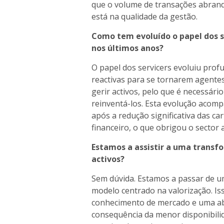
que o volume de transações abrand
está na qualidade da gestão.
Como tem evoluído o papel dos s
nos últimos anos?
O papel dos servicers evoluiu pro
reactivas para se tornarem agentes 
gerir activos, pelo que é necessário
reinventá-los. Esta evolução aco
após a redução significativa das ca
financeiro, o que obrigou o sector a
Estamos a assistir a uma transf
activos?
Sem dúvida. Estamos a passar de 
modelo centrado na valorização. Iss
conhecimento de mercado e uma a
consequência da menor disponibilid