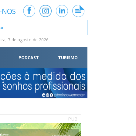
-NOS
eira, 7 de agosto de 2026
PODCAST
TURISMO
PUB