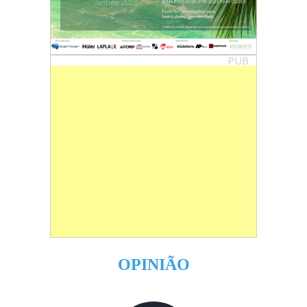
PUB
OPINIÃO