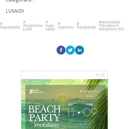
LUSA/DI
Autoridade
Alojamento
mais-
Tributária e
Actualidade
impostos
Fiscalidade
Local
valias
Aduaneira (AT)
PUB