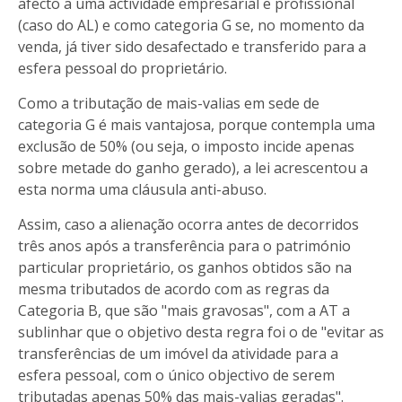
afecto a uma actividade empresarial e profissional
(caso do AL) e como categoria G se, no momento da
venda, já tiver sido desafectado e transferido para a
esfera pessoal do proprietário.
Como a tributação de mais-valias em sede de
categoria G é mais vantajosa, porque contempla uma
exclusão de 50% (ou seja, o imposto incide apenas
sobre metade do ganho gerado), a lei acrescentou a
esta norma uma cláusula anti-abuso.
Assim, caso a alienação ocorra antes de decorridos
três anos após a transferência para o património
particular proprietário, os ganhos obtidos são na
mesma tributados de acordo com as regras da
Categoria B, que são "mais gravosas", com a AT a
sublinhar que o objetivo desta regra foi o de "evitar as
transferências de um imóvel da atividade para a
esfera pessoal, com o único objectivo de serem
tributadas apenas 50% das mais-valias geradas".