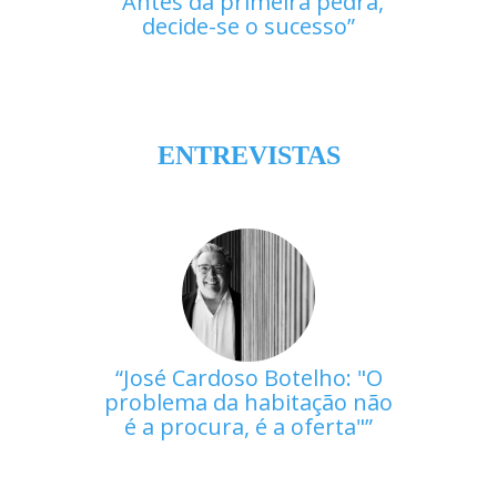
Antes da primeira pedra,
decide-se o sucesso
ENTREVISTAS
José Cardoso Botelho: "O
problema da habitação não
é a procura, é a oferta"