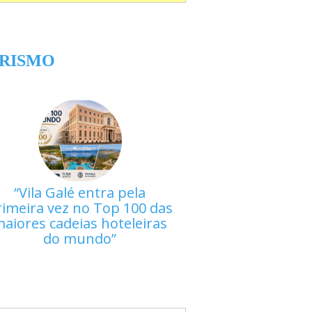
RISMO
Vila Galé entra pela
rimeira vez no Top 100 das
aiores cadeias hoteleiras
do mundo