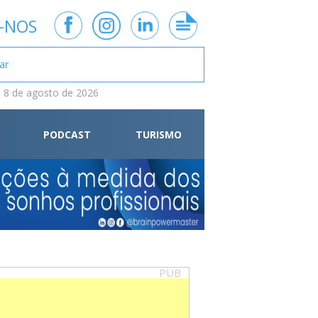
-NOS
 8 de agosto de 2026
PODCAST
TURISMO
PUB