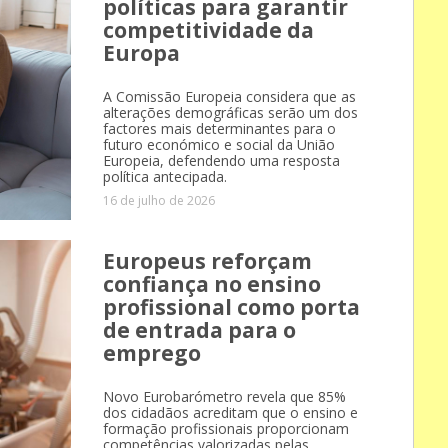
políticas para garantir
competitividade da
Europa
A Comissão Europeia considera que as
alterações demográficas serão um dos
factores mais determinantes para o
futuro económico e social da União
Europeia, defendendo uma resposta
política antecipada.
16 de julho de 2026
Europeus reforçam
confiança no ensino
profissional como porta
de entrada para o
emprego
Novo Eurobarómetro revela que 85%
dos cidadãos acreditam que o ensino e
formação profissionais proporcionam
competências valorizadas pelas