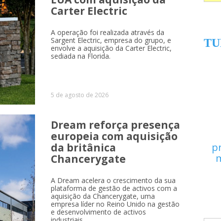
Carter Electric
A operação foi realizada através da
Sargent Electric, empresa do grupo, e
TU
envolve a aquisição da Carter Electric,
sediada na Florida.
5 de agosto de 2026
Dream reforça presença
europeia com aquisição
da britânica
p
m
Chancerygate
A Dream acelera o crescimento da sua
plataforma de gestão de activos com a
aquisição da Chancerygate, uma
empresa líder no Reino Unido na gestão
e desenvolvimento de activos
industriais.