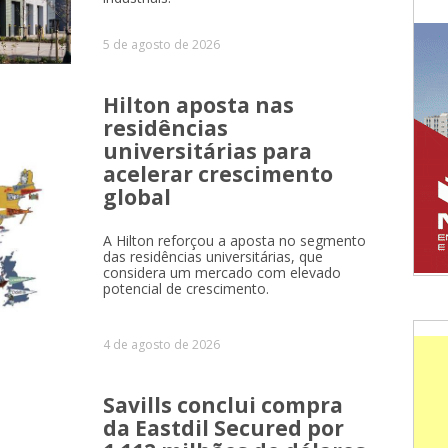
5 de agosto de 2026
Hilton aposta nas
residências
universitárias para
acelerar crescimento
global
A Hilton reforçou a aposta no segmento
das residências universitárias, que
considera um mercado com elevado
potencial de crescimento.
4 de agosto de 2026
Savills conclui compra
da Eastdil Secured por