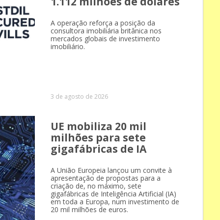
1.112 milhões de dólares
A operação reforça a posição da
consultora imobiliária britânica nos
mercados globais de investimento
imobiliário.
3 de agosto de 2026
UE mobiliza 20 mil
milhões para sete
gigafábricas de IA
A União Europeia lançou um convite à
apresentação de propostas para a
criação de, no máximo, sete
gigafábricas de Inteligência Artificial (IA)
em toda a Europa, num investimento de
20 mil milhões de euros.