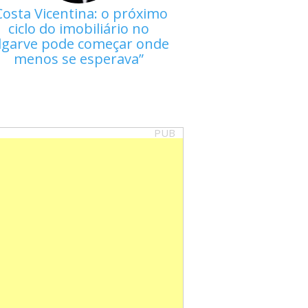
Costa Vicentina: o próximo
ciclo do imobiliário no
lgarve pode começar onde
menos se esperava
PUB