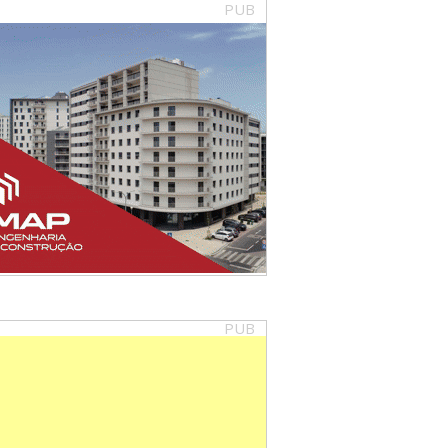
PUB
PUB