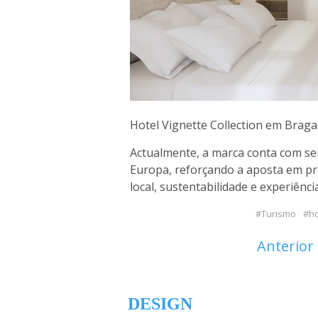
Hotel Vignette Collection em Braga
Actualmente, a marca conta com se
Europa, reforçando a aposta em pro
local, sustentabilidade e experiênc
Turismo
ho
Anterior
DESIGN