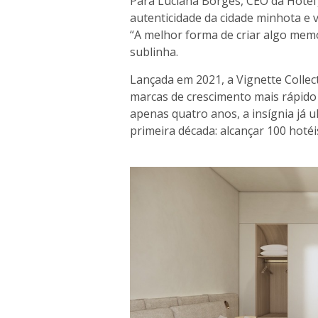
Para Luciana Borges, CEO da Hotel 
autenticidade da cidade minhota e va
“A melhor forma de criar algo memo
sublinha.
Lançada em 2021, a Vignette Colle
marcas de crescimento mais rápido 
apenas quatro anos, a insígnia já 
primeira década: alcançar 100 hotéi