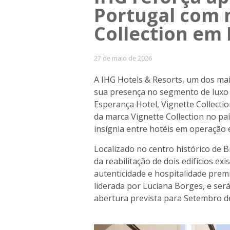
Portugal com 
Collection em
27 de maio de 2026
A IHG Hotels & Resorts, um dos mai
sua presença no segmento de luxo e
Esperança Hotel, Vignette Collecti
da marca Vignette Collection no pa
insígnia entre hotéis em operação
Localizado no centro histórico de 
da reabilitação de dois edifícios e
autenticidade e hospitalidade prem
liderada por Luciana Borges, e ser
abertura prevista para Setembro d