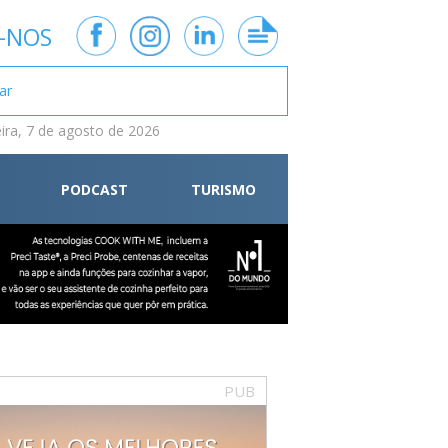
-NOS
eira, 7 de agosto de 2026
PODCAST
TURISMO
PUB