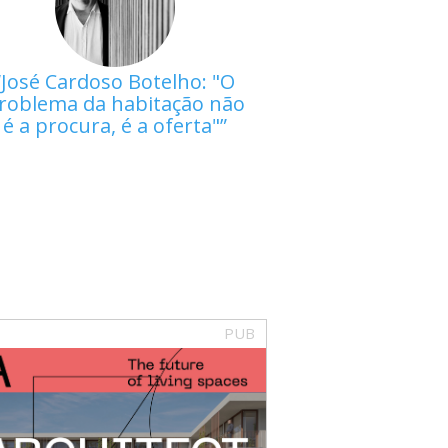
José Cardoso Botelho: "O
roblema da habitação não
é a procura, é a oferta"
PUB