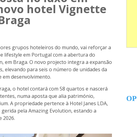
novo hotel Vignette
 Braga
ores grupos hoteleiros do mundo, vai reforçar a
 lifestyle em Portugal com a abertura do
on, em Braga. O novo projecto integra a expansão
ís, elevando para seis o número de unidades da
 e em desenvolvimento.
Braga, o hotel contará com 58 quartos e nascerá
xistentes, numa aposta que alia património,
OP
ium. A propriedade pertence à Hotel Janes LDA,
á gerida pela Amazing Evolution, estando a
e 2026.