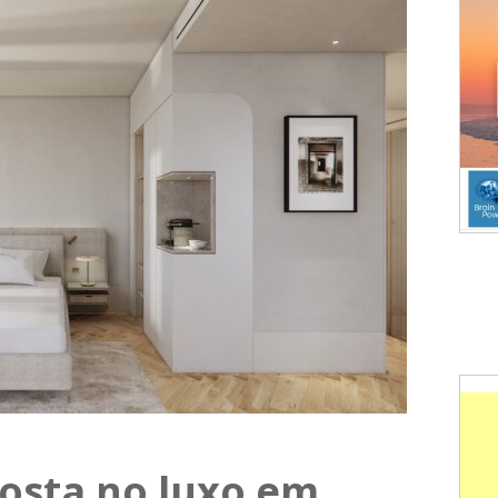
posta no luxo em