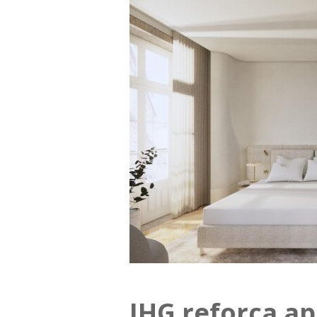
IHG reforça a