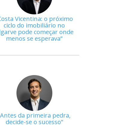
Costa Vicentina: o próximo
ciclo do imobiliário no
lgarve pode começar onde
menos se esperava
Antes da primeira pedra,
decide-se o sucesso