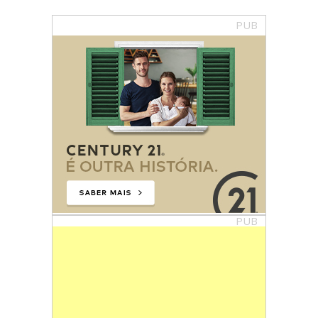
PUB
PUB