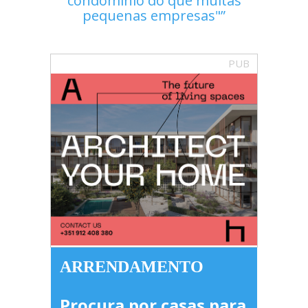
condomínio do que muitas
pequenas empresas"
PUB
ARRENDAMENTO
Procura por casas para