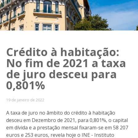
Crédito à habitação:
No fim de 2021 a taxa
de juro desceu para
0,801%
19 de janeiro de 2022
A taxa de juro no âmbito do crédito à habitação
desceu em Dezembro de 2021, para 0,801%, o capital
em dívida e a prestação mensal fixaram-se em 58 207
euros e 253 euros, revela hoje o INE - Instituto