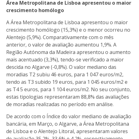
Área Metropolitana de Lisboa apresentou o maior
crescimento homólogo
A Área Metropolitana de Lisboa apresentou o maior
crescimento homólogo (15,3%) e o menor ocorreu no
Alentejo (5,9%). Comparativamente com o mês
anterior, o valor de avaliação aumentou 1,9%. A
Região Autónoma da Madeira apresentou o aumento
mais acentuado (3,3%), tendo-se verificado a maior
descida no Algarve (-0,8%). O valor mediano das
moradias T2 subiu 46 euros, para 1 047 euros/m2,
tendo as T3 subido 19 euros, para 1 045 euros/m2 e
as T4 5 euros, para 1 104 euros/m2. No seu conjunto,
estas tipologias representaram 88,8% das avaliações
de moradias realizadas no período em análise.
De acordo com o Índice do valor mediano de avaliação
bancária, em Março, o Algarve, a Área Metropolitana
de Lisboa e o Alentejo Litoral, apresentaram valores
de avaliação 35,2%, 33,6% e 4,2%, respectivamente,