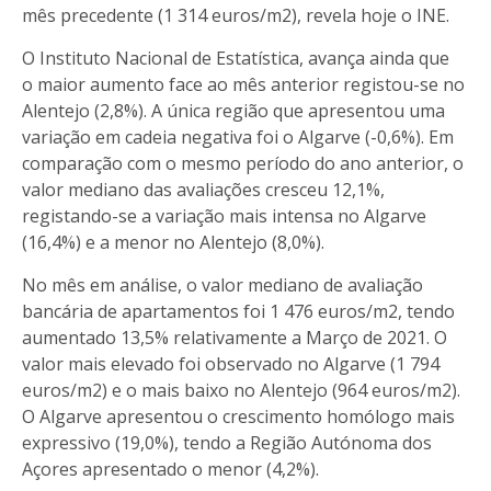
mês precedente (1 314 euros/m2), revela hoje o INE.
O Instituto Nacional de Estatística, avança ainda que
o maior aumento face ao mês anterior registou-se no
Alentejo (2,8%). A única região que apresentou uma
variação em cadeia negativa foi o Algarve (-0,6%). Em
comparação com o mesmo período do ano anterior, o
valor mediano das avaliações cresceu 12,1%,
registando-se a variação mais intensa no Algarve
(16,4%) e a menor no Alentejo (8,0%).
No mês em análise, o valor mediano de avaliação
bancária de apartamentos foi 1 476 euros/m2, tendo
aumentado 13,5% relativamente a Março de 2021. O
valor mais elevado foi observado no Algarve (1 794
euros/m2) e o mais baixo no Alentejo (964 euros/m2).
O Algarve apresentou o crescimento homólogo mais
expressivo (19,0%), tendo a Região Autónoma dos
Açores apresentado o menor (4,2%).