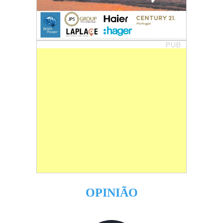
PUB
OPINIÃO