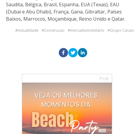
Saudita, Bélgica, Brasil, Espanha, EUA (Texas), EAU
(Dubai e Abu Dhabi), França, Gana, Gibraltar, Países
Baixos, Marrocos, Moçambique, Reino Unido e Qatar.
Actualidade
Construcao
mercadoimobiliário
Grupo Casais
PUB