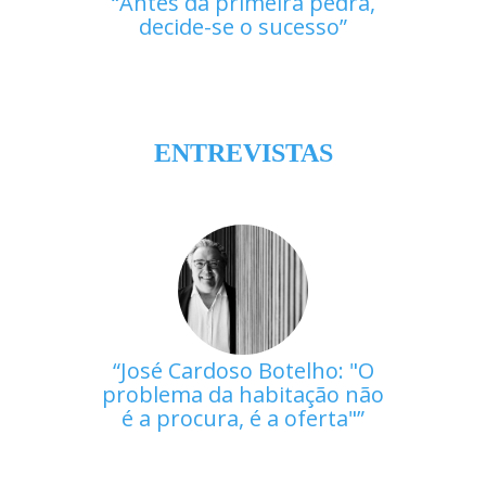
Antes da primeira pedra,
decide-se o sucesso
ENTREVISTAS
José Cardoso Botelho: "O
problema da habitação não
é a procura, é a oferta"