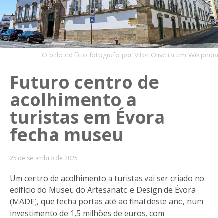
O belo edifício fotografo por Vitor Oliveira em Wikipedia
Futuro centro de
acolhimento a
turistas em Évora
fecha museu
25 de setembro de 2025
Um centro de acolhimento a turistas vai ser criado no
edifício do Museu do Artesanato e Design de Évora
(MADE), que fecha portas até ao final deste ano, num
investimento de 1,5 milhões de euros, com