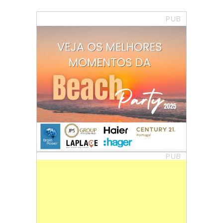
PUB
PUB