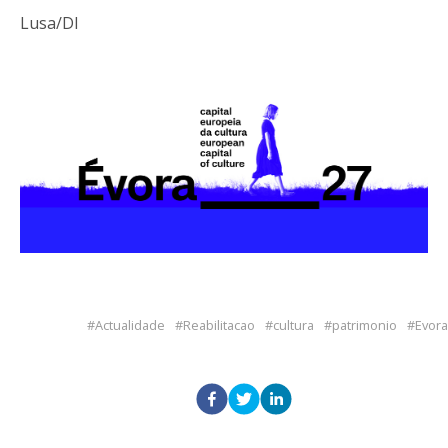
Lusa/DI
Actualidade
Reabilitacao
cultura
patrimonio
Evora