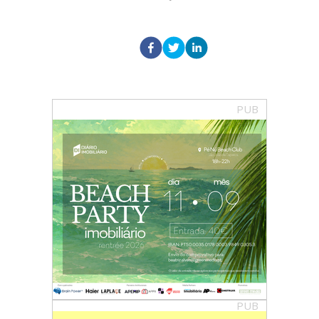
PUB
PUB