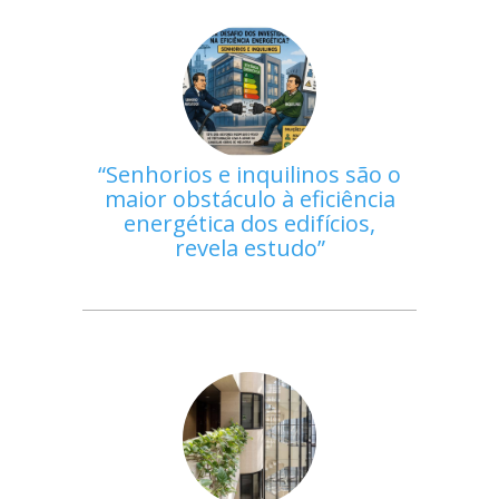
Senhorios e inquilinos são o
maior obstáculo à eficiência
energética dos edifícios,
revela estudo