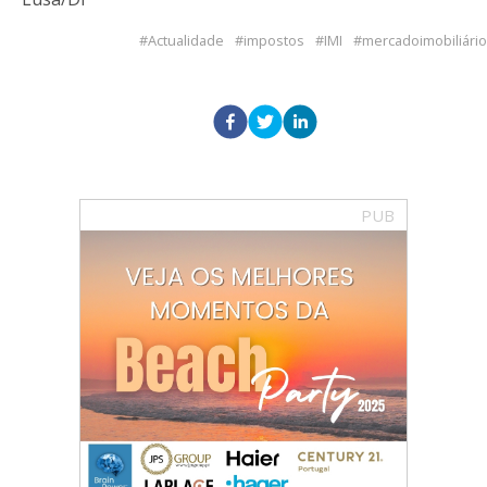
Actualidade
impostos
IMI
mercadoimobiliário
PUB