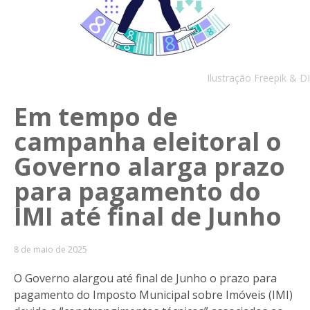
Ilustração Freepik & DI
Em tempo de
campanha eleitoral o
Governo alarga prazo
para pagamento do
IMI até final de Junho
8 de maio de 2025
O Governo alargou até final de Junho o prazo para
pagamento do Imposto Municipal sobre Imóveis (IMI)