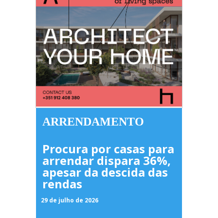
ARRENDAMENTO
Procura por casas para
arrendar dispara 36%,
apesar da descida das
rendas
29 de julho de 2026