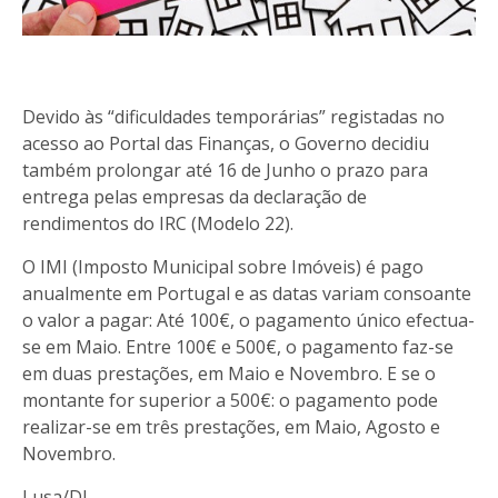
Devido às “dificuldades temporárias” registadas no
acesso ao Portal das Finanças, o Governo decidiu
também prolongar até 16 de Junho o prazo para
entrega pelas empresas da declaração de
rendimentos do IRC (Modelo 22).
O IMI (Imposto Municipal sobre Imóveis) é pago
anualmente em Portugal e as datas variam consoante
o valor a pagar: Até 100€, o pagamento único efectua-
se em Maio. Entre 100€ e 500€, o pagamento faz-se
em duas prestações, em Maio e Novembro. E se o
montante for superior a 500€: o pagamento pode
realizar-se em três prestações, em Maio, Agosto e
Novembro.
Lusa/DI