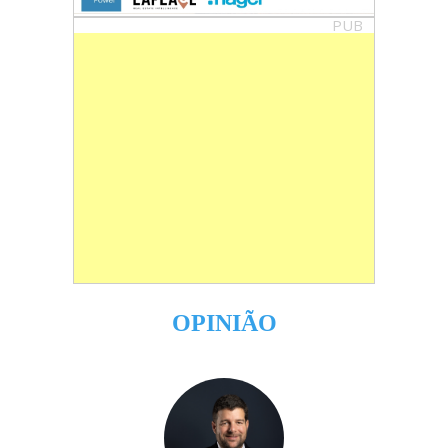
PUB
OPINIÃO