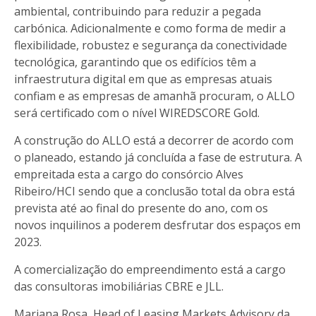
ambiental, contribuindo para reduzir a pegada
carbónica. Adicionalmente e como forma de medir a
flexibilidade, robustez e segurança da conectividade
tecnológica, garantindo que os edifícios têm a
infraestrutura digital em que as empresas atuais
confiam e as empresas de amanhã procuram, o ALLO
será certificado com o nível WIREDSCORE Gold.
A construção do ALLO está a decorrer de acordo com
o planeado, estando já concluída a fase de estrutura. A
empreitada esta a cargo do consórcio Alves
Ribeiro/HCI sendo que a conclusão total da obra está
prevista até ao final do presente do ano, com os
novos inquilinos a poderem desfrutar dos espaços em
2023.
A comercialização do empreendimento está a cargo
das consultoras imobiliárias CBRE e JLL.
Mariana Rosa, Head of Leasing Markets Advisory da