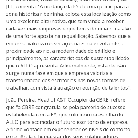
JLL, comenta: “A mudança da EY da zona prime para a
zona histórica ribeirinha, coloca esta localização como
uma excelente alternativa, que tem vindo a receber
cada vez mais empresas e que tem sido uma zona alvo
de uma forte aposta na requalificação. Sabemos que a
empresa valoriza os serviços na zona envolvente, a
proximidade ao rio, a modernidade do edifício e
principalmente, as características de sustentabilidade
que o ALLO apresenta. Adicionalmente, esta decisão
surge numa fase em que a empresa valoriza a
transformação dos escritórios nas novas formas de
trabalhar, com vista à atração e retenção de talentos”.
João Pereira, Head of A&T Occupier da CBRE, refere
que “a CBRE congratula-se pela parceria de sucesso
estabelecida com a EY, que culminou na escolha do
ALLO para acomodar o futuro escritório da empresa.
A firme vontade em exponenciar os níveis de conforto,
experiência e bem-estar dos seus colaboradores,