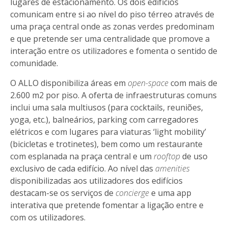
lugares de estacionamento. Os dois edifícios
comunicam entre si ao nível do piso térreo através de
uma praça central onde as zonas verdes predominam
e que pretende ser uma centralidade que promove a
interação entre os utilizadores e fomenta o sentido de
comunidade.
O ALLO disponibiliza áreas em
open-space
com mais de
2.600 m2 por piso. A oferta de infraestruturas comuns
inclui uma sala multiusos (para cocktails, reuniões,
yoga, etc.), balneários, parking com carregadores
elétricos e com lugares para viaturas ‘light mobility’
(bicicletas e trotinetes), bem como um restaurante
com esplanada na praça central e um
rooftop
de uso
exclusivo de cada edifício. Ao nível das
amenities
disponibilizadas aos utilizadores dos edifícios
destacam-se os serviços de
concierge
e uma app
interativa que pretende fomentar a ligação entre e
com os utilizadores.