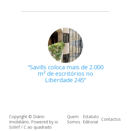
Savills coloca mais de 2.000
m² de escritórios no
Liberdade 245
Copyright © Diário
Quem
Estatuto
Contactos
Imobiliário. Powered by
io
Somos
Editorial
SolInf
/
C ao quadrado