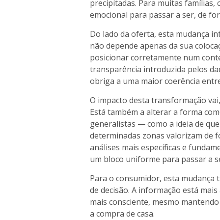
precipitadas. Para muitas famílias
emocional para passar a ser, de for
Do lado da oferta, esta mudança in
não depende apenas da sua coloca
posicionar corretamente num cont
transparência introduzida pelos d
obriga a uma maior coerência entre
O impacto desta transformação vai
Está também a alterar a forma com
generalistas — como a ideia de que
determinadas zonas valorizam de f
análises mais específicas e funda
um bloco uniforme para passar a se
Para o consumidor, esta mudança 
de decisão. A informação está mais 
mais consciente, mesmo mantendo 
a compra de casa.