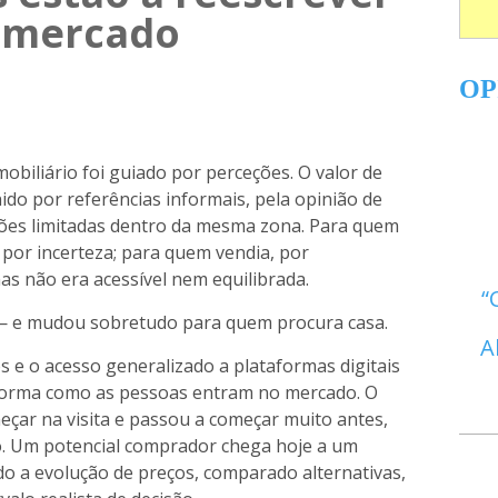
o mercado
OP
biliário foi guiado por perceções. O valor de
do por referências informais, pela opinião de
ões limitadas dentro da mesma zona. Para quem
por incerteza; para quem vendia, por
mas não era acessível nem equilibrada.
 — e mudou sobretudo para quem procura casa.
A
s e o acesso generalizado a plataformas digitais
orma como as pessoas entram no mercado. O
çar na visita e passou a começar muito antes,
o. Um potencial comprador chega hoje a um
o a evolução de preços, comparado alternativas,