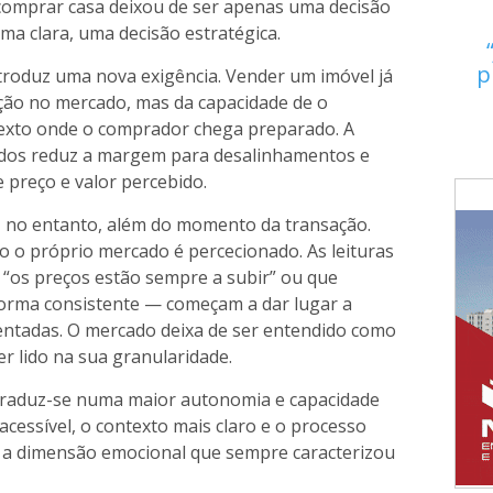
, comprar casa deixou de ser apenas uma decisão
ma clara, uma decisão estratégica.
p
troduz uma nova exigência. Vender um imóvel já
ção no mercado, mas da capacidade de o
exto onde o comprador chega preparado. A
ados reduz a margem para desalinhamentos e
 preço e valor percebido.
, no entanto, além do momento da transação.
o o próprio mercado é percecionado. As leituras
 “os preços estão sempre a subir” ou que
orma consistente — começam a dar lugar a
mentadas. O mercado deixa de ser entendido como
r lido na sua granularidade.
traduz-se numa maior autonomia e capacidade
acessível, o contexto mais claro e o processo
a dimensão emocional que sempre caracterizou