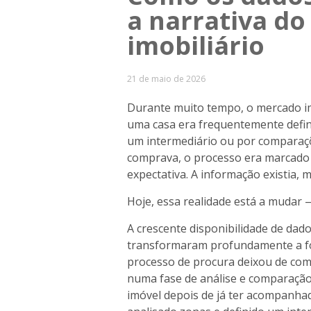
a narrativa d
imobiliário
21 de maio de 2026
Durante muito tempo, o mercado imo
uma casa era frequentemente defini
um intermediário ou por comparaç
comprava, o processo era marcado 
expectativa. A informação existia, 
Hoje, essa realidade está a mudar
A crescente disponibilidade de dado
transformaram profundamente a f
processo de procura deixou de come
numa fase de análise e comparaçã
imóvel depois de já ter acompanhad