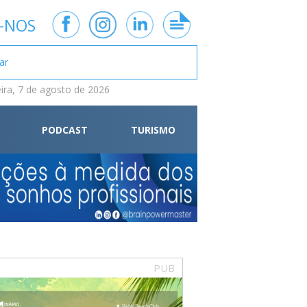
-NOS
eira, 7 de agosto de 2026
PODCAST
TURISMO
PUB