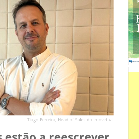
Tiago Ferreira, Head of Sales do Imovirtual
 estão a reescrever