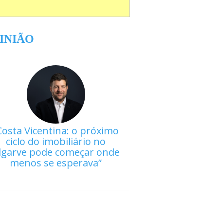
INIÃO
Costa Vicentina: o próximo
ciclo do imobiliário no
lgarve pode começar onde
menos se esperava