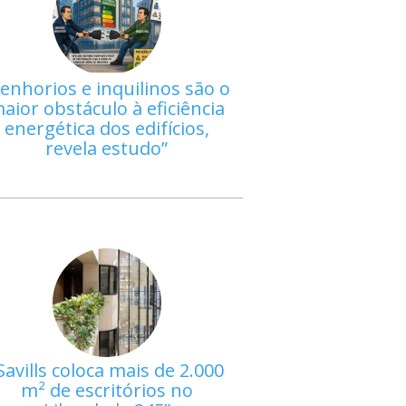
enhorios e inquilinos são o
aior obstáculo à eficiência
energética dos edifícios,
revela estudo
Savills coloca mais de 2.000
m² de escritórios no