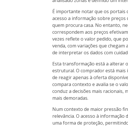
analisado zonas e definido um inter
É importante notar que os portais d
acesso a informação sobre preços 
quem procura casa. No entanto, n
correspondem aos preços efetivame
vezes reflete o valor pedido, que po
venda, com variações que chegam a 
de interpretar os dados com cuidad
Esta transformação está a altera
estrutural. O comprador está mais
de reagir apenas à oferta disponíve
compara contexto e avalia se o val
conduz a decisões mais racionais,
mais demoradas.
Num contexto de maior pressão fin
relevância. O acesso à informação
uma forma de proteção, permitindo