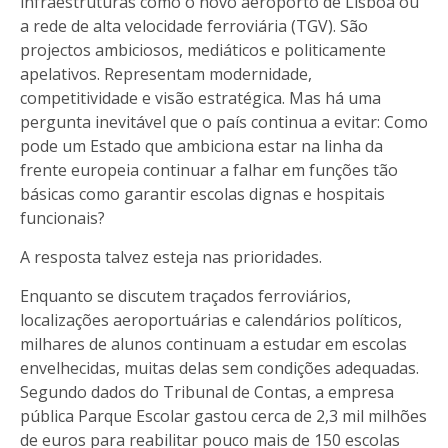
infraestruturas como o novo aeroporto de Lisboa ou
a rede de alta velocidade ferroviária (TGV). São
projectos ambiciosos, mediáticos e politicamente
apelativos. Representam modernidade,
competitividade e visão estratégica. Mas há uma
pergunta inevitável que o país continua a evitar: Como
pode um Estado que ambiciona estar na linha da
frente europeia continuar a falhar em funções tão
básicas como garantir escolas dignas e hospitais
funcionais?
A resposta talvez esteja nas prioridades.
Enquanto se discutem traçados ferroviários,
localizações aeroportuárias e calendários políticos,
milhares de alunos continuam a estudar em escolas
envelhecidas, muitas delas sem condições adequadas.
Segundo dados do Tribunal de Contas, a empresa
pública Parque Escolar gastou cerca de 2,3 mil milhões
de euros para reabilitar pouco mais de 150 escolas