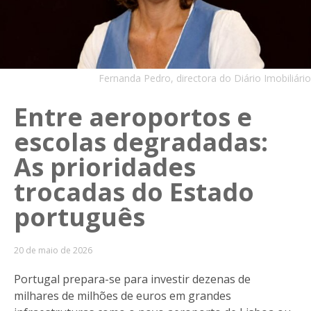
Fernanda Pedro, directora do Diário Imobiliário
Entre aeroportos e
escolas degradadas:
As prioridades
trocadas do Estado
português
20 de maio de 2026
Portugal prepara-se para investir dezenas de
milhares de milhões de euros em grandes