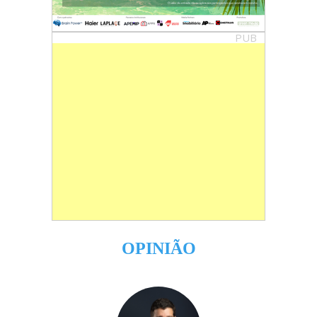
PUB
OPINIÃO