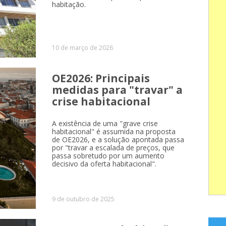
habitação.
10 de março de 2026
OE2026: Principais
medidas para "travar" a
crise habitacional
A existência de uma "grave crise
habitacional" é assumida na proposta
de OE2026, e a solução apontada passa
por "travar a escalada de preços, que
passa sobretudo por um aumento
decisivo da oferta habitacional".
9 de outubro de 2025