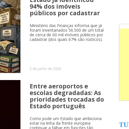
94% dos imóveis
públicos por cadastrar
Ministério das Finanças informa que já
foram inventariados 56.500 de um total
de cerca de 60 mil imóveis públicos por
cadastrar (dos quais 67% são rústicos).
2 de junho de 2026
Entre aeroportos e
escolas degradadas: As
prioridades trocadas do
Estado português
Como pode um Estado que ambiciona
estar na linha da frente europeia
TU
continuar a falhar em funções tão