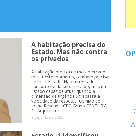
A habitação precisa do
Estado. Mas não contra
OP
os privados
A habitação precisa de mais mercado,
mas, neste momento, também precisa
de mais Estado. Não um Estado
concorrente do setor privado, mas um
Estado capaz de atuar quando a
dimensão da urgência ultrapassa a
velocidade da resposta. Opinião de
Joana Resende, CEO Grupo CENTURY
21 Arquitectos.
9 de julho de 2026
A
Estado já identificou