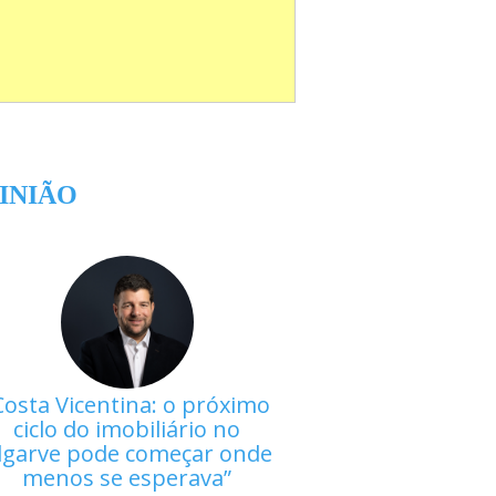
INIÃO
Costa Vicentina: o próximo
ciclo do imobiliário no
lgarve pode começar onde
menos se esperava