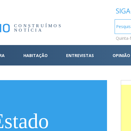
SIGA
CONSTRUÍMOS
NOTÍCIA
Quinta-
RA
HABITAÇÃO
ENTREVISTAS
OPINIÃO
Estado