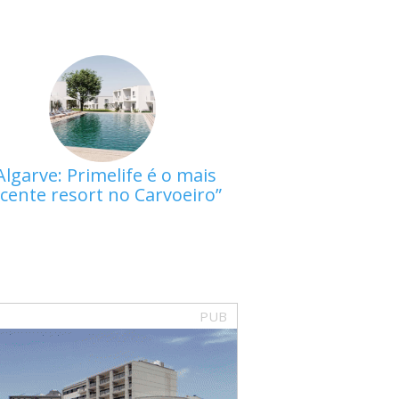
Algarve: Primelife é o mais
cente resort no Carvoeiro
PUB