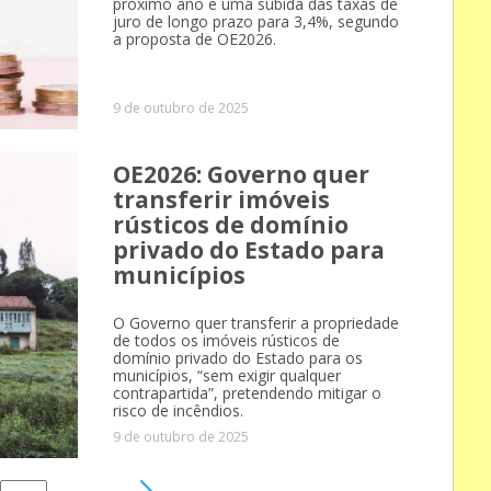
próximo ano e uma subida das taxas de
juro de longo prazo para 3,4%, segundo
a proposta de OE2026.
9 de outubro de 2025
OE2026: Governo quer
transferir imóveis
rústicos de domínio
privado do Estado para
municípios
O Governo quer transferir a propriedade
de todos os imóveis rústicos de
domínio privado do Estado para os
municípios, “sem exigir qualquer
contrapartida”, pretendendo mitigar o
risco de incêndios.
9 de outubro de 2025