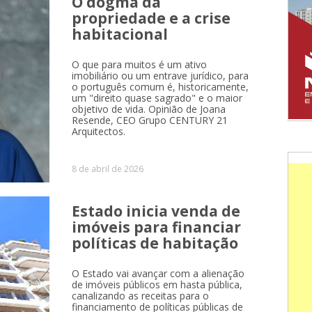
O dogma da
propriedade e a crise
habitacional
O que para muitos é um ativo
imobiliário ou um entrave jurídico, para
o português comum é, historicamente,
um "direito quase sagrado" e o maior
objetivo de vida. Opinião de Joana
Resende, CEO Grupo CENTURY 21
Arquitectos.
8 de abril de 2026
Estado inicia venda de
imóveis para financiar
políticas de habitação
O Estado vai avançar com a alienação
de imóveis públicos em hasta pública,
canalizando as receitas para o
financiamento de políticas públicas de