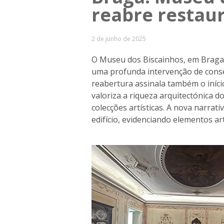
reabre restau
2 de junho de 2025
O Museu dos Biscainhos, em Braga,
uma profunda intervenção de conser
reabertura assinala também o iní
valoriza a riqueza arquitectónica do
colecções artísticas. A nova narrati
edifício, evidenciando elementos artí