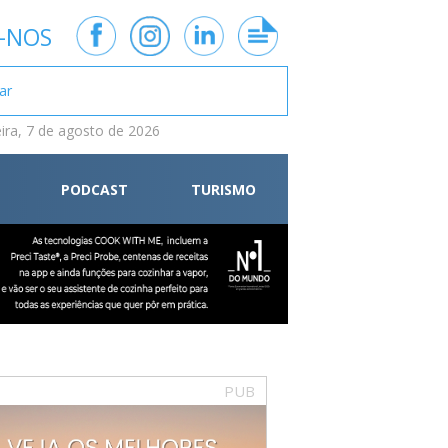
-NOS
eira, 7 de agosto de 2026
PODCAST
TURISMO
PUB