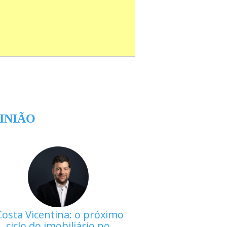
INIÃO
Costa Vicentina: o próximo
ciclo do imobiliário no