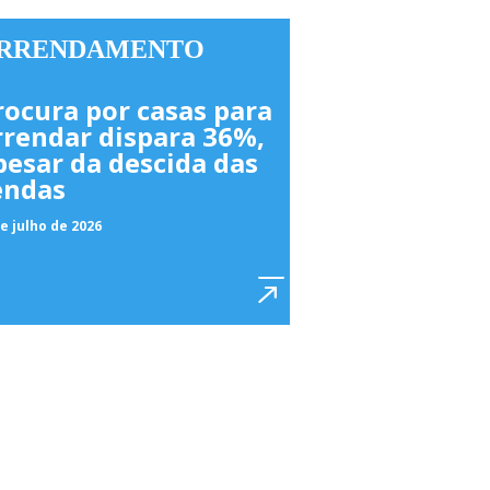
RRENDAMENTO
rocura por casas para
rrendar dispara 36%,
pesar da descida das
endas
e julho de 2026