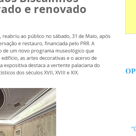
rado e renovado
 reabriu ao público no sábado, 31 de Maio, após
vação e restauro, financiada pelo PRR. A
cio de um novo programa museológico que
 edifício, as artes decorativas e o acervo de
va expositiva destaca a vertente palaciana do
OP
sticos dos séculos XVII, XVIII e XIX.