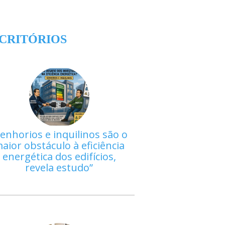
CRITÓRIOS
enhorios e inquilinos são o
aior obstáculo à eficiência
energética dos edifícios,
revela estudo