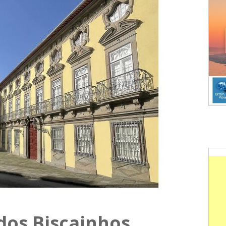
dos Biscainhos