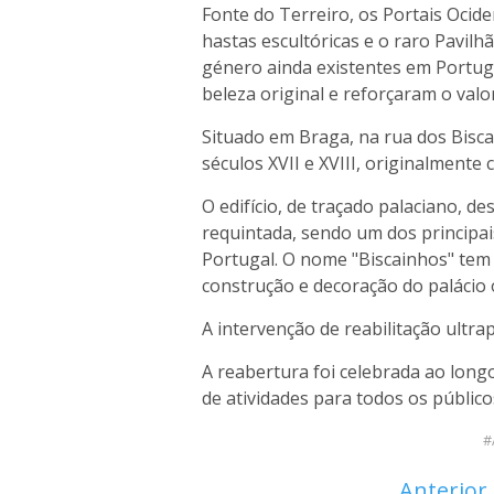
Fonte do Terreiro, os Portais Ocide
hastas escultóricas e o raro Pavilh
género ainda existentes em Portuga
beleza original e reforçaram o valo
Situado em Braga, na rua dos Bisc
séculos XVII e XVIII, originalmente 
O edifício, de traçado palaciano, d
requintada, sendo um dos principa
Portugal. O nome "Biscainhos" tem
construção e decoração do palácio 
A intervenção de reabilitação ultr
A reabertura foi celebrada ao lon
de atividades para todos os público
Anterior