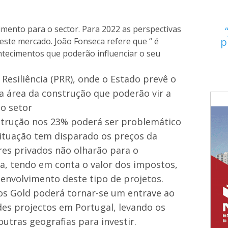
cimento para o sector. Para 2022 as perspectivas
p
ste mercado. João Fonseca refere que “ é
ntecimentos que poderão influenciar o seu
Resiliência (PRR), onde o Estado prevê o
na área da construção que poderão vir a
 o setor
nstrução nos 23% poderá ser problemático
situação tem disparado os preços da
res privados não olharão para o
ia, tendo em conta o valor dos impostos,
senvolvimento deste tipo de projetos.
tos Gold poderá tornar-se um entrave ao
es projectos em Portugal, levando os
outras geografias para investir.