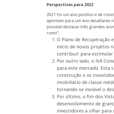
Perspectivas para 2022
2021 foi um ano positivo e de cres
apontam para um ano desafiante ne
possível destacar três grandes aco
rumo”:
O Plano de Recuperação e 
inicio de novos projetos 
contribuir para estimular
Por outro lado, o IVA Co
para este mercado. Esta 
construção e os investido
imobiliário de classe méd
tornando-se inviável o de
Por último, o fim dos Vis
desenvolvimento de grand
investidores a olhar para 