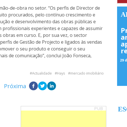
mão-de-obra no setor. “Os perfis de Director de
A
ito procurados, pelo contínuo crescimento e
ução e desenvolvimento das obras públicas e
 profissionais experientes e capazes de assumir
P
 obras em curso. E, por sua vez, o sector
a
perfis de Gestão de Projecto e ligados às vendas
a
romover o seu produto e conseguir o seu
r
ais de comunicação”, conclui João Fonseca,
29 d
Actualidade
Hays
mercado imobiliário
Próxima
PUB
ES