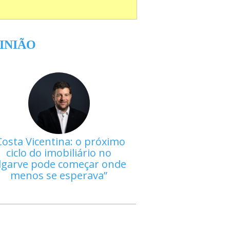
INIÃO
Costa Vicentina: o próximo
ciclo do imobiliário no
lgarve pode começar onde
menos se esperava