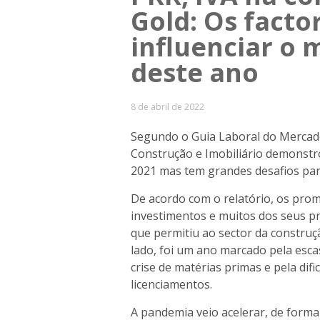
Gold: Os facto
influenciar o 
deste ano
8 de abril de 2022
Segundo o Guia Laboral do Mercado
Construção e Imobiliário demonstr
2021 mas tem grandes desafios par
De acordo com o relatório, os pro
investimentos e muitos dos seus p
que permitiu ao sector da construç
lado, foi um ano marcado pela esc
crise de matérias primas e pela difi
licenciamentos.
A pandemia veio acelerar, de forma 