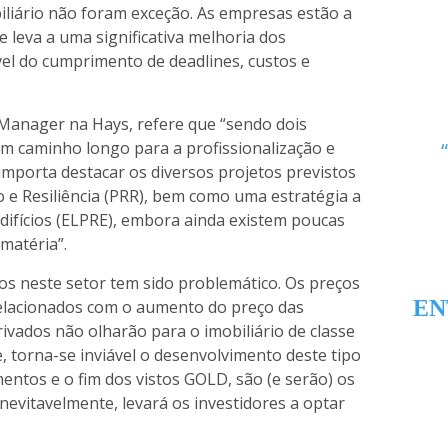
iliário não foram exceção. As empresas estão a
e leva a uma significativa melhoria dos
el do cumprimento de deadlines, custos e
 Manager na Hays, refere que “sendo dois
um caminho longo para a profissionalização e
 importa destacar os diversos projetos previstos
 e Resiliência (PRR), bem como uma estratégia a
difícios (ELPRE), embora ainda existem poucas
matéria”.
os neste setor tem sido problemático. Os preços
EN
elacionados com o aumento do preço das
ivados não olharão para o imobiliário de classe
, torna-se inviável o desenvolvimento deste tipo
mentos e o fim dos vistos GOLD, são (e serão) os
nevitavelmente, levará os investidores a optar