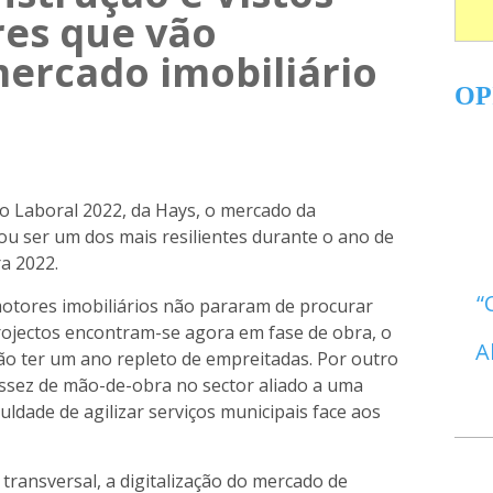
res que vão
mercado imobiliário
OP
 Laboral 2022, da Hays, o mercado da
ou ser um dos mais resilientes durante o ano de
a 2022.
motores imobiliários não pararam de procurar
rojectos encontram-se agora em fase de obra, o
A
ão ter um ano repleto de empreitadas. Por outro
assez de mão-de-obra no sector aliado a uma
culdade de agilizar serviços municipais face aos
transversal, a digitalização do mercado de