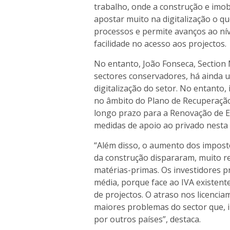
trabalho, onde a construção e imob
apostar muito na digitalização o qu
processos e permite avanços ao nív
facilidade no acesso aos projectos.
No entanto, João Fonseca, Section
sectores conservadores, há ainda 
digitalização do setor. No entanto,
no âmbito do Plano de Recuperação
longo prazo para a Renovação de E
medidas de apoio ao privado nesta 
“Além disso, o aumento dos impost
da construção dispararam, muito r
matérias-primas. Os investidores pr
média, porque face ao IVA existente
de projectos. O atraso nos licencia
maiores problemas do sector que, i
por outros países”, destaca.