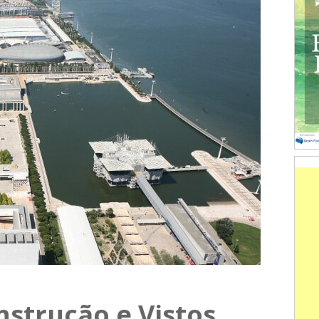
nstrução e Vistos