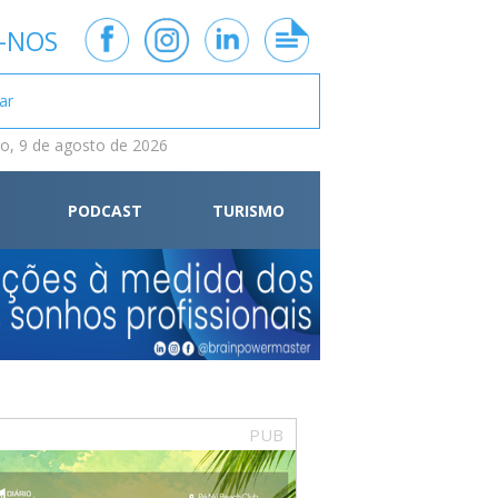
-NOS
, 9 de agosto de 2026
PODCAST
TURISMO
PUB