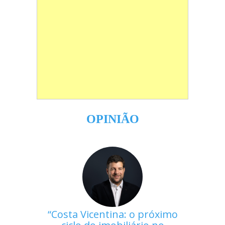
OPINIÃO
Costa Vicentina: o próximo