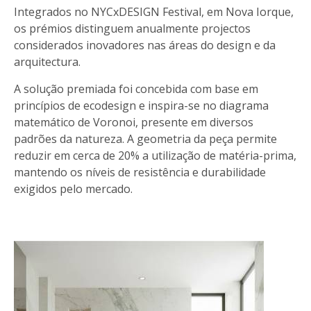
Integrados no NYCxDESIGN Festival, em Nova Iorque,
os prémios distinguem anualmente projectos
considerados inovadores nas áreas do design e da
arquitectura.
A solução premiada foi concebida com base em
princípios de ecodesign e inspira-se no diagrama
matemático de Voronoi, presente em diversos
padrões da natureza. A geometria da peça permite
reduzir em cerca de 20% a utilização de matéria-prima,
mantendo os níveis de resistência e durabilidade
exigidos pelo mercado.