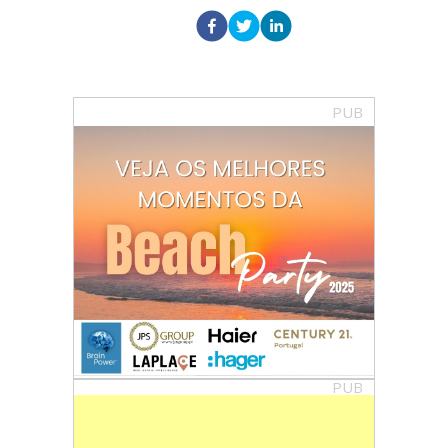
PUB
PUB