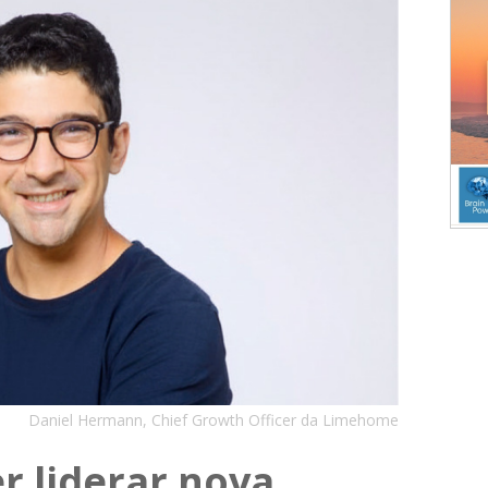
Daniel Hermann, Chief Growth Officer da Limehome
 liderar nova