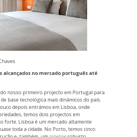
 Chaves
os alcançados no mercado português até
do nosso primeiro projecto em Portugal para
 base tecnológica mais dinâmicos do país.
pouco depois entrámos em Lisboa, onde
riedades, temos dois projectos em
o forte. Lisboa é um mercado altamente
uase toda a cidade. No Porto, temos cinco
rução e, também, um
pipeline
robusto.