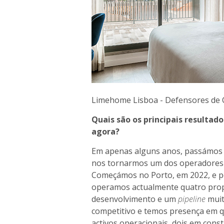
Limehome Lisboa - Defensores de
Quais são os principais resultad
agora?
Em apenas alguns anos, passámos 
nos tornarmos um dos operadores de
Começámos no Porto, em 2022, e 
operamos actualmente quatro prop
desenvolvimento e um
pipeline
muit
competitivo e temos presença em q
activos operacionais, dois em const