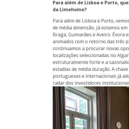
Para além de Lisboa e Porto, qu
da Limehome?
Para além de Lisboa e Porto, vem
de média dimensão. Já estamos em
Braga, Guimarães e Aveiro. Évora 
animados com o retorno das três p
continuamos a procurar novas opo
localizações seleccionadas no Alga
estruturalmente forte e a sazonali
estadias de média duração. A chav
portugueses e internacionais já ad
radar dos investidores institucionai