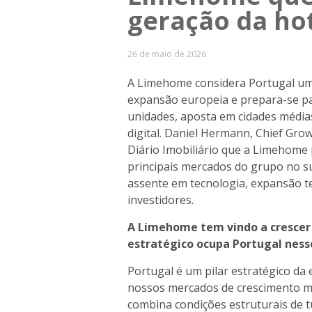
geração da ho
26 de maio de 2026
A Limehome considera Portugal um
expansão europeia e prepara-se pa
unidades, aposta em cidades média
digital. Daniel Hermann, Chief Gro
Diário Imobiliário que a Limehome
principais mercados do grupo no s
assente em tecnologia, expansão te
investidores.
A Limehome tem vindo a crescer 
estratégico ocupa Portugal ness
Portugal é um pilar estratégico 
nossos mercados de crescimento ma
combina condições estruturais de 