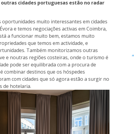
e outras cidades portuguesas estão no radar
os oportunidades muito interessantes em cidades
 Évora e temos negociações activas em Coimbra,
está a funcionar muito bem, estamos muito
ropriedades que temos em actividade, e
rtunidades. Também monitorizamos outras
rve e noutras regiões costeiras, onde o turismo é
dade pode ser equilibrada com a procura de
e é combinar destinos que os hóspedes
oram com cidades que só agora estão a surgir no
s de hotelaria.