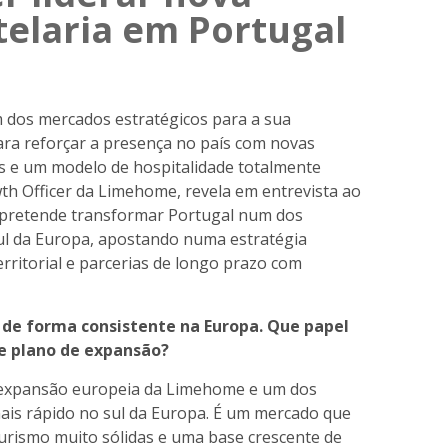
telaria em Portugal
 dos mercados estratégicos para a sua
ra reforçar a presença no país com novas
s e um modelo de hospitalidade totalmente
wth Officer da Limehome, revela em entrevista ao
 pretende transformar Portugal num dos
ul da Europa, apostando numa estratégia
rritorial e parcerias de longo prazo com
de forma consistente na Europa. Que papel
e plano de expansão?
da expansão europeia da Limehome e um dos
is rápido no sul da Europa. É um mercado que
turismo muito sólidas e uma base crescente de