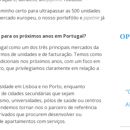
aminho certo para ultrapassar as 500 unidades
mercado europeu, o nosso portefólio e
pipeline
já
para os próximos anos em Portugal?
OP
tugal como um dos três principais mercados da
mos de unidades e de facturação. Temos como
adicionais nos próximos anos, com um foco em
zo, que privilegiamos claramente em relação a
idade em Lisboa e no Porto, enquanto
e cidades secundárias que sejam
smo, universidades, pólos de saúde ou centros
A
ndemos tornar-nos o parceiro de referência
 privados que procurem desenvolver ou
de apartamentos com serviços.