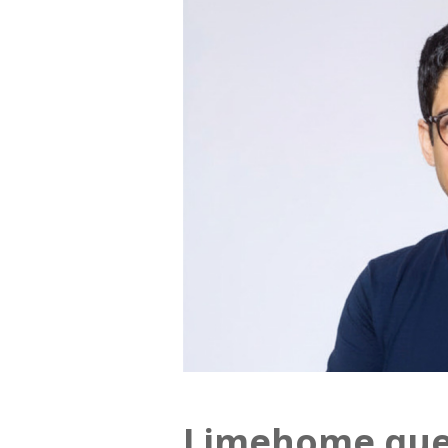
Limehome quer