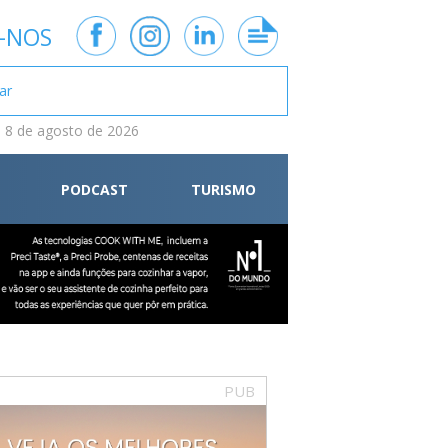
-NOS
 8 de agosto de 2026
PODCAST
TURISMO
PUB