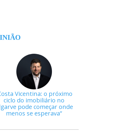
INIÃO
Costa Vicentina: o próximo
ciclo do imobiliário no
lgarve pode começar onde
menos se esperava