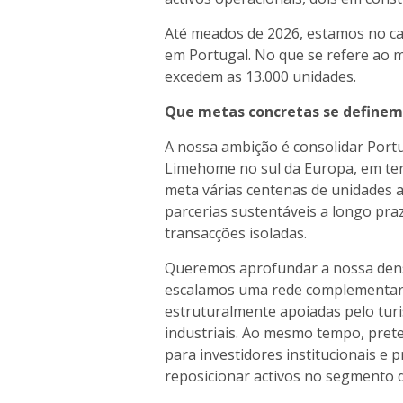
Até meados de 2026, estamos no c
em Portugal. No que se refere ao 
excedem as 13.000 unidades.
Que metas concretas se definem 
A nossa ambição é consolidar Por
Limehome no sul da Europa, em ter
meta várias centenas de unidades 
parcerias sustentáveis a longo pra
transacções isoladas.
Queremos aprofundar a nossa dens
escalamos uma rede complementar d
estruturalmente apoiadas pelo turi
industriais. Ao mesmo tempo, prete
para investidores institucionais e
reposicionar activos no segmento 