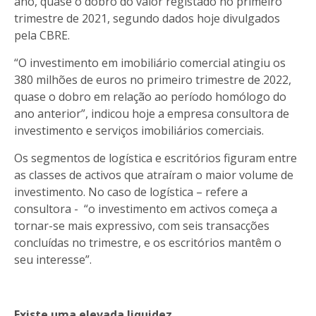
ano, quase o dobro do valor registado no primeiro
trimestre de 2021, segundo dados hoje divulgados
pela CBRE.
“O investimento em imobiliário comercial atingiu os
380 milhões de euros no primeiro trimestre de 2022,
quase o dobro em relação ao período homólogo do
ano anterior”, indicou hoje a empresa consultora de
investimento e serviços imobiliários comerciais.
Os segmentos de logística e escritórios figuram entre
as classes de activos que atraíram o maior volume de
investimento. No caso de logística – refere a
consultora - “o investimento em activos começa a
tornar-se mais expressivo, com seis transacções
concluídas no trimestre, e os escritórios mantêm o
seu interesse”.
Existe uma elevada liquidez