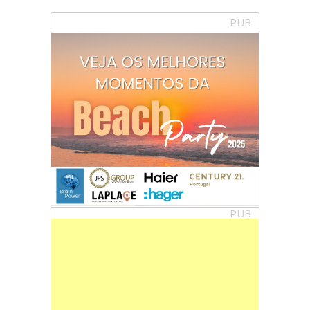
PUB
PUB