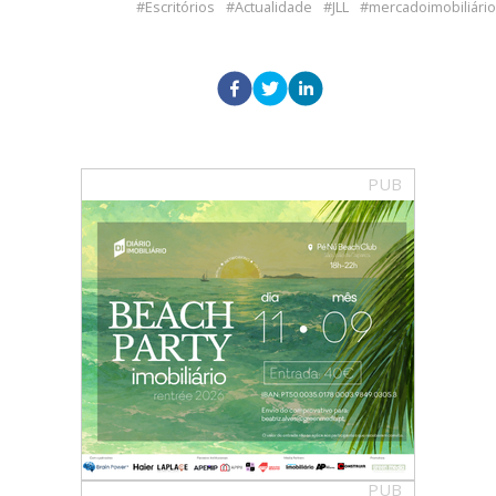
Escritórios
Actualidade
JLL
mercadoimobiliário
PUB
PUB