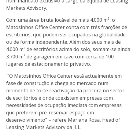
num mandato exclusivo a cargo da equipa de Leasing
Markets Advisory.
Com uma área bruta locável de mais 4.000 m², o
Matosinhos Office Center conta com três fracções de
escritórios, que podem ser ocupados na globalidade
ou de forma independente. Além dos seus mais de
4.000 m² de escritórios acima do solo, somam-se ainda
3.700 m² de garagem em cave com cerca de 100
lugares de estacionamento privativo.
“O Matosinhos Office Center está actualmente em
fase de construção e chega ao mercado num
momento de forte reactivação da procura no sector
de escritórios e onde coexistem empresas com
necessidades de ocupação imediata com empresas
que preferem pré-reservar espaço em
desenvolvimento” – refere Mariana Rosa, Head of
Leasing Markets Advisory da JLL.