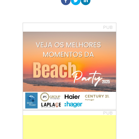
PUB
PUB