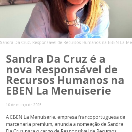
Sandra Da Cruz, Responsável de Recursos Humanos na EBEN La Men
Sandra Da Cruz é a
nova Responsável de
Recursos Humanos na
EBEN La Menuiserie
10 de março de 2025
A EBEN La Menuiserie, empresa francoportuguesa de
marcenaria premium, anuncia a nomeação de Sandra
Da Cruz para o cargo de Responsável de Recursos