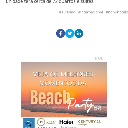
unidade terá cerca de 72 quartos e suítes.
Turismo
Internacional
nobuhotels
PUB