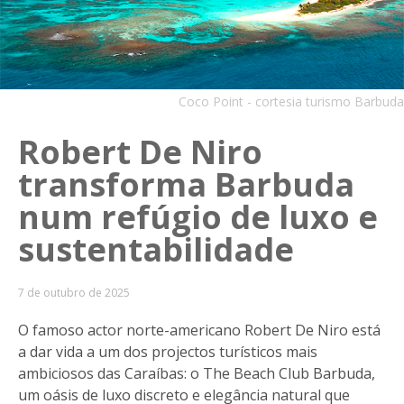
Coco Point - cortesia turismo Barbuda
Robert De Niro
transforma Barbuda
num refúgio de luxo e
sustentabilidade
7 de outubro de 2025
O famoso actor norte-americano Robert De Niro está
a dar vida a um dos projectos turísticos mais
ambiciosos das Caraíbas: o The Beach Club Barbuda,
um oásis de luxo discreto e elegância natural que