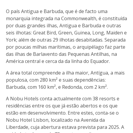
O país Antigua e Barbuda, que é de facto uma
monarquia integrada na Commonwealth, é constituída
por duas grandes ilhas, Antigua e Barbuda e outras
seis ilhotas: Great Bird, Green, Guinea, Long, Maiden e
York; além de outras 29 ilhotas desabitadas. Separada
por poucas milhas marítimas, o arquipélago faz parte
das ilhas de Barlavento das Pequenas Antilhas, na
América central e cerca da da linha do Equador.
A área total compreende a ilha maior, Antígua, a mais
populosa, com 280 km² e suas dependências:
Barbuda, com 160 km², e Redonda, com 2 km².
A Nobu Hotels conta actualmente com 38 resorts e
residências entre os que já estão abertos e os que
estão em desenvolvimento. Entre estes, conta-se o
Nobu Hotel Lisbon, localizado na Avenida da
Liberdade, cuja abertura estava prevista para 2025. A