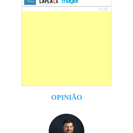
PUB
OPINIÃO