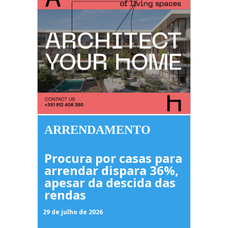
ARRENDAMENTO
Procura por casas para
arrendar dispara 36%,
apesar da descida das
rendas
29 de julho de 2026