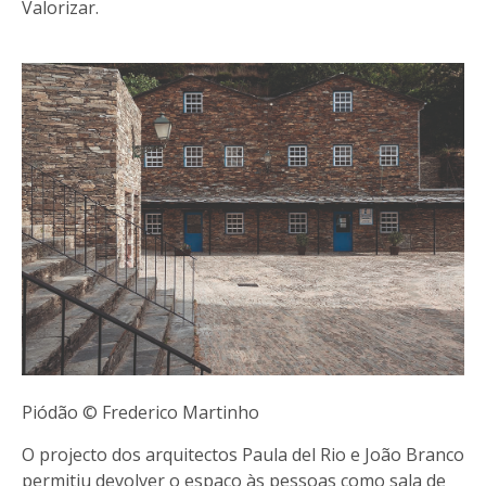
Valorizar.
Piódão © Frederico Martinho
O projecto dos arquitectos Paula del Rio e João Branco
permitiu devolver o espaço às pessoas como sala de