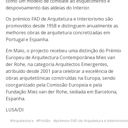
como um modelo de combate ao esquecimento e
despovoamento das aldeias do Interior.
Os prémios FAD de Arquitetura e Interiorismo são
promovidos desde 1958 e distinguem anualmente as
melhores obras de arquitetura concretizadas em
Portugal e Espanha.
Em Maio, o projecto recebeu uma distinção do Prémio
Europeu de Arquitectura Contemporânea Mies van
der Rohe, na categoria Arquitectos Emergentes,
atribuído desde 2001 para celebrar a excelência de
obras arquitetónicas construídas na Europa, sendo
coorganizado pela Comissão Europeia e pela
Fundação Mies van der Rohe, sediada em Barcelona,
Espanha.
LUSA/DI
Arquitectura
Piódão
prémios FAD de Arquitetura e Interiorismo