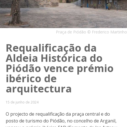
Praça de Piódão © Frederico Martinho
Requalificação da
Aldeia Histórica do
Piódão vence prémio
ibérico de
arquitectura
15 de junho de 2024
O projecto de requalificação da praça central e do
posto de turismo do Piódão, no concelho de Arganil,