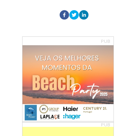
PUB
PUB