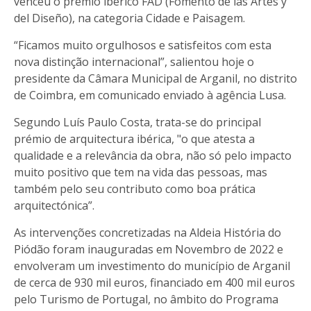
venceu o prémio ibérico FAD (Fomento de las Artes y
del Diseño), na categoria Cidade e Paisagem.
“Ficamos muito orgulhosos e satisfeitos com esta
nova distinção internacional”, salientou hoje o
presidente da Câmara Municipal de Arganil, no distrito
de Coimbra, em comunicado enviado à agência Lusa.
Segundo Luís Paulo Costa, trata-se do principal
prémio de arquitectura ibérica, "o que atesta a
qualidade e a relevância da obra, não só pelo impacto
muito positivo que tem na vida das pessoas, mas
também pelo seu contributo como boa prática
arquitectónica”.
As intervenções concretizadas na Aldeia História do
Piódão foram inauguradas em Novembro de 2022 e
envolveram um investimento do município de Arganil
de cerca de 930 mil euros, financiado em 400 mil euros
pelo Turismo de Portugal, no âmbito do Programa