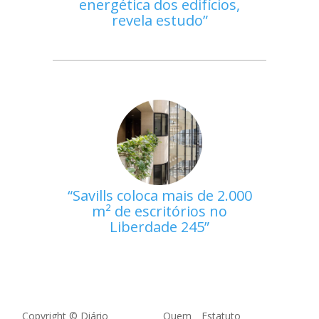
energética dos edifícios,
revela estudo
Savills coloca mais de 2.000
m² de escritórios no
Liberdade 245
Copyright © Diário
Quem
Estatuto