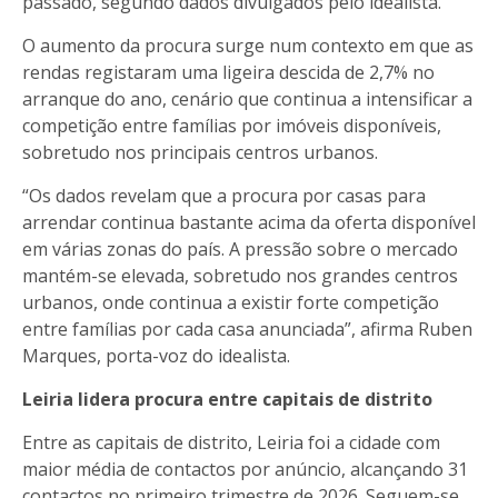
passado, segundo dados divulgados pelo idealista.
O aumento da procura surge num contexto em que as
rendas registaram uma ligeira descida de 2,7% no
arranque do ano, cenário que continua a intensificar a
competição entre famílias por imóveis disponíveis,
sobretudo nos principais centros urbanos.
“Os dados revelam que a procura por casas para
arrendar continua bastante acima da oferta disponível
em várias zonas do país. A pressão sobre o mercado
mantém-se elevada, sobretudo nos grandes centros
urbanos, onde continua a existir forte competição
entre famílias por cada casa anunciada”, afirma Ruben
Marques, porta-voz do idealista.
Leiria lidera procura entre capitais de distrito
Entre as capitais de distrito, Leiria foi a cidade com
maior média de contactos por anúncio, alcançando 31
contactos no primeiro trimestre de 2026. Seguem-se