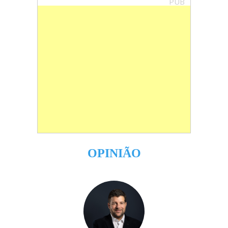
PUB
OPINIÃO