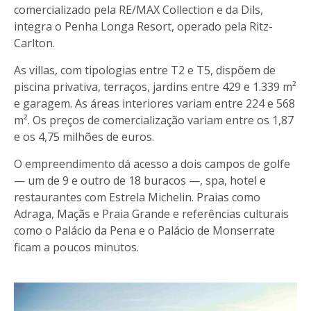
comercializado pela RE/MAX Collection e da Dils,
integra o Penha Longa Resort, operado pela Ritz-
Carlton.
As villas, com tipologias entre T2 e T5, dispõem de
piscina privativa, terraços, jardins entre 429 e 1.339 m²
e garagem. As áreas interiores variam entre 224 e 568
m². Os preços de comercialização variam entre os 1,87
e os 4,75 milhões de euros.
O empreendimento dá acesso a dois campos de golfe
— um de 9 e outro de 18 buracos —, spa, hotel e
restaurantes com Estrela Michelin. Praias como
Adraga, Maçãs e Praia Grande e referências culturais
como o Palácio da Pena e o Palácio de Monserrate
ficam a poucos minutos.