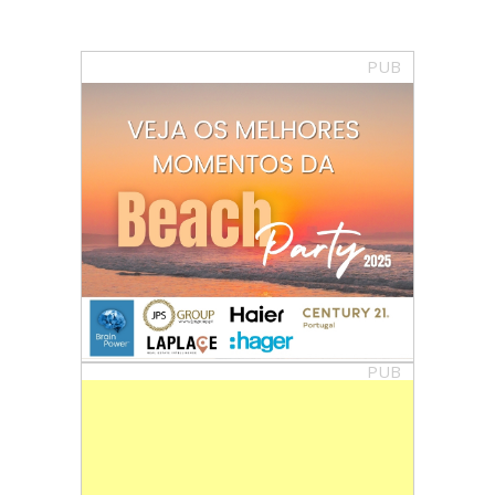
PUB
PUB