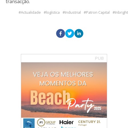
transacção.
Actualidade
logística
Industrial
Patron Capital
Inbright
PUB