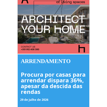
ARRENDAMENTO
Procura por casas para
arrendar dispara 36%,
apesar da descida das
rendas
29 de julho de 2026