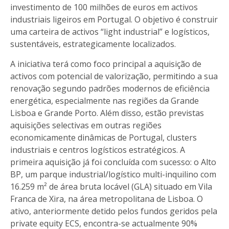
investimento de 100 milhões de euros em activos
industriais ligeiros em Portugal. O objetivo é construir
uma carteira de activos “light industrial” e logísticos,
sustentáveis, estrategicamente localizados.
A iniciativa terá como foco principal a aquisição de
activos com potencial de valorização, permitindo a sua
renovação segundo padrões modernos de eficiência
energética, especialmente nas regiões da Grande
Lisboa e Grande Porto. Além disso, estão previstas
aquisições selectivas em outras regiões
economicamente dinâmicas de Portugal, clusters
industriais e centros logísticos estratégicos. A
primeira aquisição já foi concluída com sucesso: o Alto
BP, um parque industrial/logístico multi-inquilino com
16.259 m² de área bruta locável (GLA) situado em Vila
Franca de Xira, na área metropolitana de Lisboa. O
ativo, anteriormente detido pelos fundos geridos pela
private equity ECS, encontra-se actualmente 90%