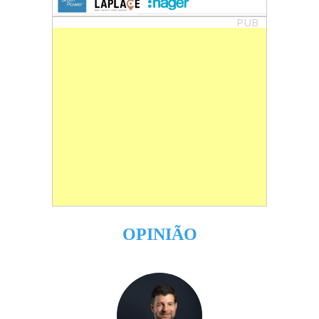
PUB
OPINIÃO