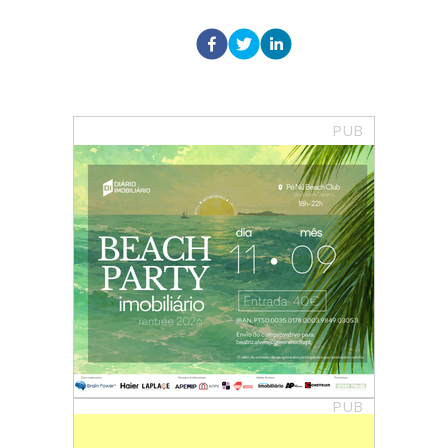
PUB
PUB