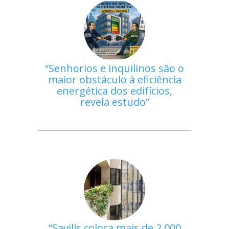
Senhorios e inquilinos são o
maior obstáculo à eficiência
energética dos edifícios,
revela estudo
Savills coloca mais de 2.000