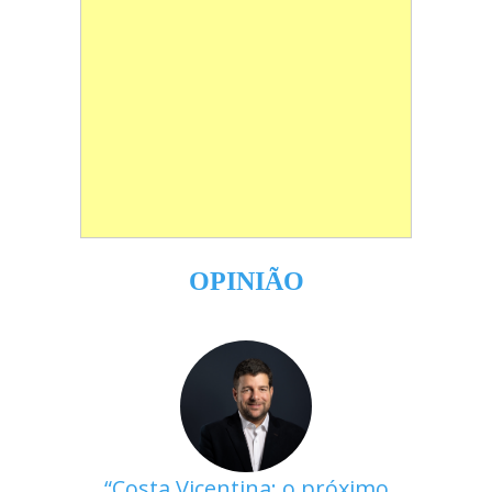
OPINIÃO
Costa Vicentina: o próximo