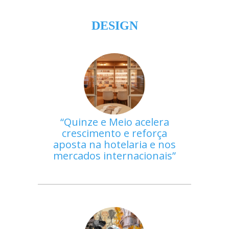
DESIGN
Quinze e Meio acelera
crescimento e reforça
aposta na hotelaria e nos
mercados internacionais