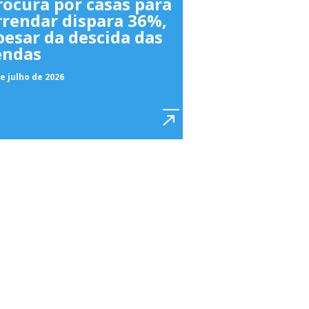
rocura por casas para
rrendar dispara 36%,
pesar da descida das
endas
e julho de 2026