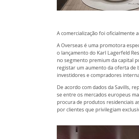
A comercialização foi oficialmente
A Overseas é uma promotora especia
o lançamento do Karl Lagerfeld Res
no segmento premium da capital p
registar um aumento da oferta de 
investidores e compradores interna
De acordo com dados da Savills, r
se entre os mercados europeus ma
procura de produtos residenciais a
por clientes que privilegiam exclusi