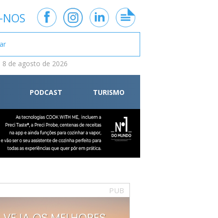
-NOS
 8 de agosto de 2026
PODCAST
TURISMO
PUB