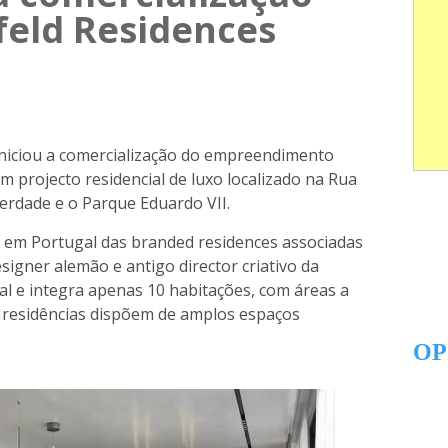
feld Residences
iniciou a comercialização do empreendimento
m projecto residencial de luxo localizado na Rua
erdade e o Parque Eduardo VII.
 em Portugal das branded residences associadas
esigner alemão e antigo director criativo da
ial e integra apenas 10 habitações, com áreas a
s residências dispõem de amplos espaços
OP