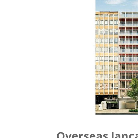
Overseas lanç